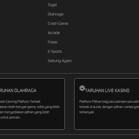
Togel
Olahraga
Crash Game
Arcade
Poker
E-Sports
Sabung Ayam
RUHAN OLAHRAGA
TARUHAN LIVE KASINO
ook Gaming Platform Terbaik
Platform Pilihan bagi perusahaan-perusa
kan lebih banyak game, odds yang lebih
terbaik di dunia, dengan pilihan variasi g
 dan menyediakan pilihan yang lebih
terbanyak
untuk pemain.