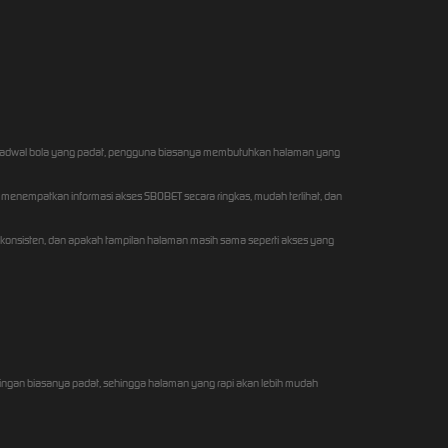
n jadwal bola yang padat, pengguna biasanya membutuhkan halaman yang
u menempatkan informasi akses SBOBET secara ringkas, mudah terlihat, dan
konsisten, dan apakah tampilan halaman masih sama seperti akses yang
dingan biasanya padat, sehingga halaman yang rapi akan lebih mudah