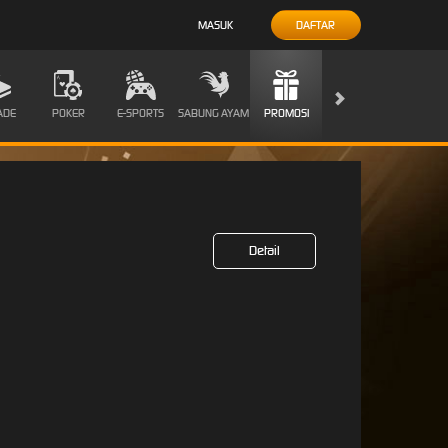
MASUK
DAFTAR
ADE
POKER
E-SPORTS
SABUNG AYAM
PROMOSI
Detail