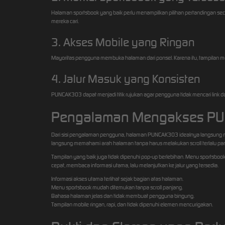
Halaman sportsbook yang baik perlu menampilkan pilihan pertandingan sec
mereka cari.
3. Akses Mobile yang Ringan
Mayoritas pengguna membuka halaman dari ponsel. Karena itu, tampilan mobil
4. Jalur Masuk yang Konsisten
PUNCAK303 dapat menjadi titik rujukan agar pengguna tidak mencari link d
Pengalaman Mengakses PU
Dari sisi pengalaman pengguna, halaman PUNCAK303 idealnya langsung men
langsung memahami arah halaman tanpa harus melakukan scroll terlalu pa
Tampilan yang baik juga tidak dipenuhi pop-up berlebihan. Menu sportsb
cepat, membaca informasi utama, lalu melanjutkan ke jalur yang tersedia.
Informasi akses utama terlihat sejak bagian atas halaman.
Menu sportsbook mudah ditemukan tanpa scroll panjang.
Bahasa halaman jelas dan tidak membuat pengguna bingung.
Tampilan mobile ringan, rapi, dan tidak dipenuhi elemen mencurigakan.