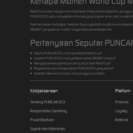
Kenapa Momen World Cup Me
World Cup bukan hanya event bola biasa. Pada periode seperti ini, pengguna
PUNCAK303 perlu menyajikan informasi yang ringkas, aman, dan mudah dive
Saat pencarian meningkat, halaman tiruan juga lebih mudah muncul karena b
SBOBET, pengalaman mobile, hingga tabel pemeriksaan link.
Pertanyaan Seputar PUNCA
Apa itu PUNCAK303 untuk sportsbook World Cup?
Apakah PUNCAK303 menyediakan akses SBOBET terbaru?
Mengapa akses sportsbook sering dicari saat World Cup?
Bagaimana cara mengenali link PUNCAK303 yang aman?
Apakah halaman ini cocok untuk pengguna mobile?
Kebijaksanaan
Platform
Tentang PUNCAK303
Promosi
Responsible Gambling
Loyalty
Pusat Bantuan
Referral
Syarat dan Ketentuan