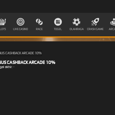
LOTS
LIVE CASINO
RACE
TOGEL
OLAHRAGA
CRASH GAME
ARC
NUS CASHBACK ARCADE 10%
gal akhir:
-