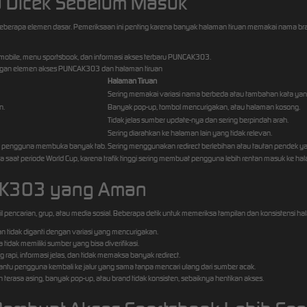
u Dicek Sebelum Masuk
rapa elemen dasar. Pemeriksaan ini penting karena banyak halaman tiruan memakai nama brand
 mobile, menu sportsbook, dan informasi akses terbaru PUNCAK303.
gan elemen akses PUNCAK303 dan halaman tiruan
Halaman Tiruan
Sering memakai variasi nama berbeda atau tambahan kata yang 
n.
Banyak pop-up, tombol mencurigakan, atau halaman kosong.
Tidak jelas sumber update-nya dan sering berpindah arah.
Sering diarahkan ke halaman lain yang tidak relevan.
ksa pengguna membuka banyak tab.
Sering menggunakan redirect berlebihan atau tautan pendek yang 
a saat periode World Cup, karena trafik tinggi sering membuat pengguna lebih rentan masuk ke hala
AK303 yang Aman
 pencarian, grup, atau media sosial. Beberapa detik untuk memeriksa tampilan dan konsistensi h
n tidak diganti dengan variasi yang mencurigakan.
tidak memiliki sumber yang bisa diverifikasi.
api, informasi jelas, dan tidak memaksa banyak redirect.
u pengguna kembali ke jalur yang sama tanpa mencari ulang dari sumber acak.
an terasa asing, banyak pop-up, atau brand tidak konsisten, sebaiknya hentikan akses.