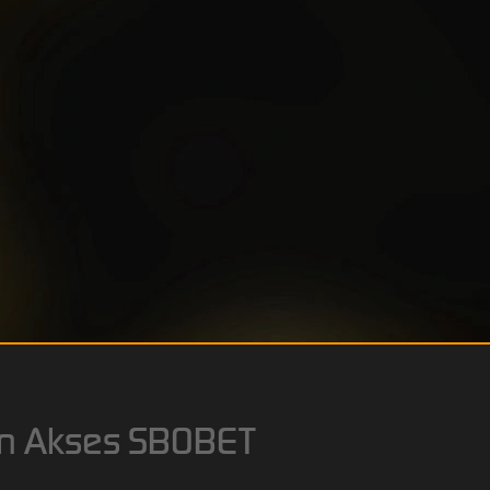
Pindai kod
untuk Un
Android 
an Akses SBOBET