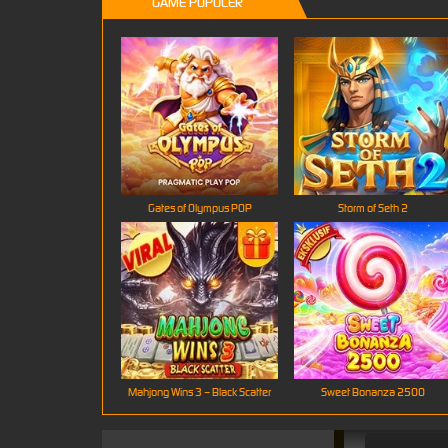
GAME POPULER
Gates of Olympus POP
Storm of Seth 2
Mahjong Wins 3 – Black Scatter
Sweet Bonanza 2500