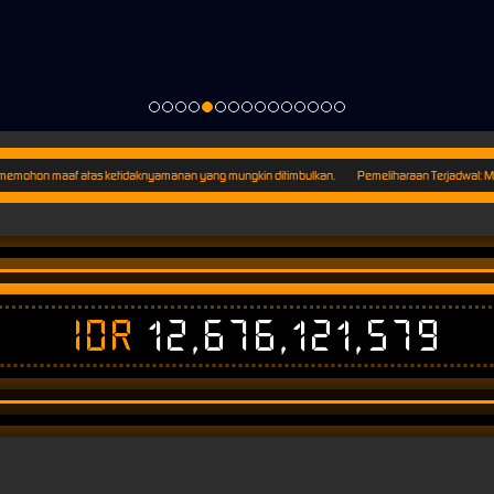
hon maaf atas ketidaknyamanan yang mungkin ditimbulkan.
Pemeliharaan Terjadwal: MarbleX 
IDR
12,676,121,579