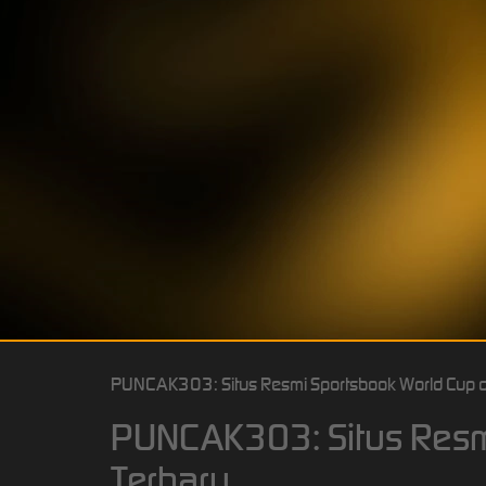
a***9
IDR
718,120.00
Gates of Olympus Super
Scatter
leok****3
IDR
583,600.00
Gates of Olympus Super
Scatter
pen****3
IDR
533,400.00
Mahjong Wins 3 – Black
Scatter
pen****3
IDR
493,600.00
Mahjong Wins 3 – Black
Scatter
PUNCAK303: Situs Resmi Sportsbook World Cup
to****t
IDR
435,000.00
PUNCAK303: Situs Resm
Cowboys Gold
Terbaru