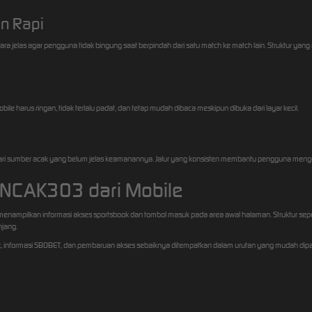
un Rapi
ara jelas agar pengguna tidak bingung saat berpindah dari satu match ke match lain. Struktur 
e harus ringan, tidak terlalu padat, dan tetap mudah dibaca meskipun dibuka dari layar kecil.
ari sumber acak yang belum jelas keamanannya. Jalur yang konsisten membantu pengguna menguran
NCAK303 dari Mobile
ampilkan informasi akses sportsbook dan tombol masuk pada area awal halaman. Struktur sepe
njang.
ook, informasi SBOBET, dan pembaruan akses sebaiknya ditempatkan dalam urutan yang mudah d