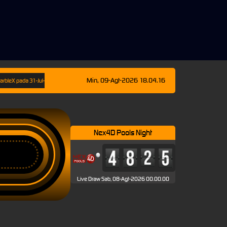
Min, 09-Agt-2026 18.04.16
pada 31-Jul-2026 dari 00.00.00 sampai 31-Jul-2027 00.00.00. Selama waktu ini, MarbleX perma
Nex4D Pools Night
Live Draw Sab, 08-Agt-2026 00.00.00