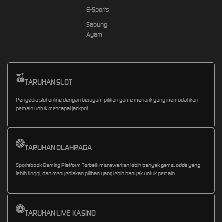
E-Sports
Sabung
Ayam
TARUHAN SLOT
Penyedia slot online dengan beragam pilihan game menarik yang memudahkan
pemain untuk mencapai jackpot
TARUHAN OLAHRAGA
Sportsbook Gaming Platform Terbaik menawarkan lebih banyak game, odds yang
lebih tinggi, dan menyediakan pilihan yang lebih banyak untuk pemain.
TARUHAN LIVE KASINO