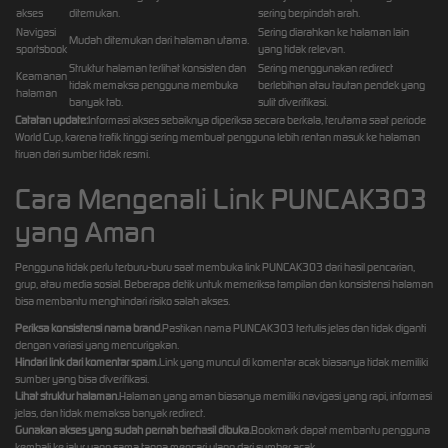
akses
ditemukan.
sering berpindah arah.
Navigasi
Sering diarahkan ke halaman lain
Mudah ditemukan dari halaman utama.
sportsbook
yang tidak relevan.
Struktur halaman terlihat konsisten dan
Sering menggunakan redirect
Keamanan
tidak memaksa pengguna membuka
berlebihan atau tautan pendek yang
halaman
banyak tab.
sulit diverifikasi.
Catatan update:
Informasi akses sebaiknya diperiksa secara berkala, terutama saat periode
World Cup, karena trafik tinggi sering membuat pengguna lebih rentan masuk ke halaman
tiruan dari sumber tidak resmi.
Cara Mengenali Link PUNCAK303
yang Aman
Pengguna tidak perlu terburu-buru saat membuka link PUNCAK303 dari hasil pencarian,
grup, atau media sosial. Beberapa detik untuk memeriksa tampilan dan konsistensi halaman
bisa membantu menghindari risiko salah akses.
Periksa konsistensi nama brand.
Pastikan nama PUNCAK303 tertulis jelas dan tidak diganti
dengan variasi yang mencurigakan.
Hindari link dari komentar spam.
Link yang muncul di komentar acak biasanya tidak memiliki
sumber yang bisa diverifikasi.
Lihat struktur halaman.
Halaman yang aman biasanya memiliki navigasi yang rapi, informasi
jelas, dan tidak memaksa banyak redirect.
Gunakan akses yang sudah pernah berhasil dibuka.
Bookmark dapat membantu pengguna
kembali ke jalur yang sama tanpa mencari ulang dari sumber acak.