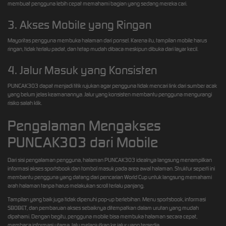
membuat pengguna lebih cepat memahami bagian yang sedang mereka cari.
3. Akses Mobile yang Ringan
Mayoritas pengguna membuka halaman dari ponsel. Karena itu, tampilan mobile harus
ringan, tidak terlalu padat, dan tetap mudah dibaca meskipun dibuka dari layar kecil.
4. Jalur Masuk yang Konsisten
PUNCAK303 dapat menjadi titik rujukan agar pengguna tidak mencari link dari sumber acak
yang belum jelas keamanannya. Jalur yang konsisten membantu pengguna mengurangi
risiko salah klik.
Pengalaman Mengakses
PUNCAK303 dari Mobile
Dari sisi pengalaman pengguna, halaman PUNCAK303 idealnya langsung menampilkan
informasi akses sportsbook dan tombol masuk pada area awal halaman. Struktur seperti ini
membantu pengguna yang datang dari pencarian World Cup untuk langsung memahami
arah halaman tanpa harus melakukan scroll terlalu panjang.
Tampilan yang baik juga tidak dipenuhi pop-up berlebihan. Menu sportsbook, informasi
SBOBET, dan pembaruan akses sebaiknya ditempatkan dalam urutan yang mudah
dipahami. Dengan begitu, pengguna mobile bisa membuka halaman secara cepat,
membaca informasi utama, lalu melanjutkan ke jalur yang tersedia.