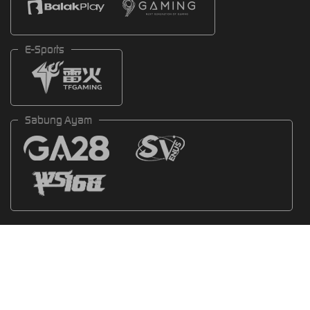
E-Sports
Sabung Ayam