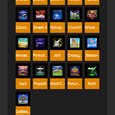
CricketerX
Smash X
HelicopterX
CricketX
Wheel Of Destiny
MineIsland
PlinkoXClassic
JetX
Cheesy Road
Balloon
CarX
PropelX
World Champion X
Fortune Catch
RollX
CaiBalaoCappadocia