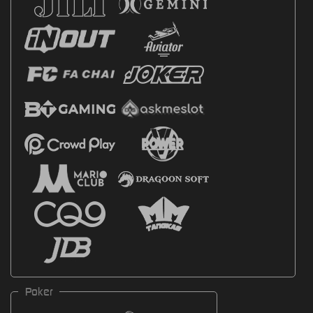
Poker