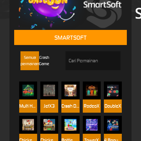
SMARTSOFT
Semua
Crash
permainan
Game
Multi Hot Wheel
JetX3
Crash Duel X
RodeoX
DoubleX
ChickenWays
Chicken Highway
Bottle Mania
TowerX
4 Bonuses Bonanza