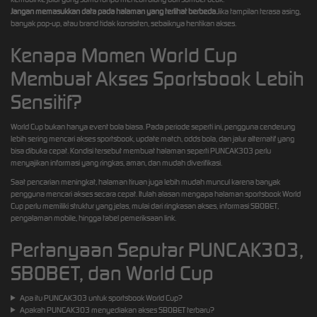
Jangan memasukkan data pada halaman yang terlihat berbeda.
Jika tampilan terasa asing,
banyak pop-up, atau brand tidak konsisten, sebaiknya hentikan akses.
Kenapa Momen World Cup
Membuat Akses Sportsbook Lebih
Sensitif?
World Cup bukan hanya event bola biasa. Pada periode seperti ini, pengguna cenderung
lebih sering mencari akses sportsbook, update match, odds bola, dan jalur alternatif yang
bisa dibuka cepat. Kondisi tersebut membuat halaman seperti PUNCAK303 perlu
menyajikan informasi yang ringkas, aman, dan mudah diverifikasi.
Saat pencarian meningkat, halaman tiruan juga lebih mudah muncul karena banyak
pengguna mencari akses secara cepat. Itulah alasan mengapa halaman sportsbook World
Cup perlu memiliki struktur yang jelas, mulai dari ringkasan akses, informasi SBOBET,
pengalaman mobile, hingga tabel pemeriksaan link.
Pertanyaan Seputar PUNCAK303,
SBOBET, dan World Cup
Apa itu PUNCAK303 untuk sportsbook World Cup?
Apakah PUNCAK303 menyediakan akses SBOBET terbaru?