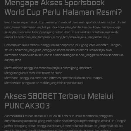
Mengapa Akses Sportsbook
World Cup Perlu Halaman Resmi?
Event besar seperti World Cup biasanya membuat pencarian sportsbook meningkat. Di saat
yang sama, halaman tiruan, link pendek tidak jelas, dan tautan dari komentar spam juga
sering bermunculan. Pengguna yang terburu-buru mencari akses bola bisa saja salah
masuk ke halaman yang tampilannya mirip, tetapi bukan jalur yang seharusnya.
Halaman resmi membantu pengguna mendapatkan jalur yang lebih konsisten. Dengan
struktur halaman yang jelas, pengguna dapat melihat informasi utama sejak awal,
membaca pembaruan akses, dan memahami bagian mana yang perlu diperiksa sebelum
melanjutkan.
Memudahkan pengguna menemukan jalur akses yang konsisten.
Mengurangi risiko masuk ke halaman tiruan.
Membantu pengguna membaca informasi sportsbook dalam satu tempat.
Memberikan pengalaman mobile yang lebih cepat dan rapi.
Akses SBOBET Terbaru Melalui
PUNCAK303
Akses SBOBET terbaru melalui PUNCAK303 disusun untuk membantu pengguna
menemukan jalur masuk yang lebih praktis saat mengikuti pertandingan World Cup. Dengan
jadwal bola yang padat, pengguna biasanya membutuhkan halaman yang cepat dibuka,
mudah dipahami, dan tidak membuat mereka berpindah ke banyak link berbeda.