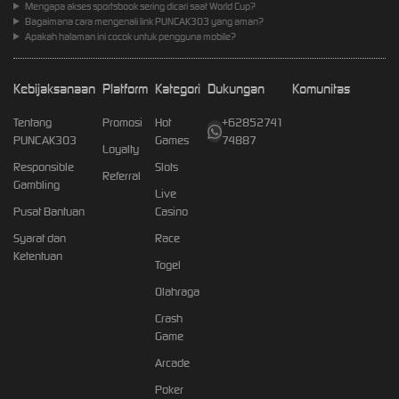
Mengapa akses sportsbook sering dicari saat World Cup?
Bagaimana cara mengenali link PUNCAK303 yang aman?
Apakah halaman ini cocok untuk pengguna mobile?
Kebijaksanaan
Platform
Kategori
Dukungan
Komunitas
Tentang
Promosi
Hot
+62852741
PUNCAK303
Games
74887
Loyalty
Responsible
Slots
Referral
Gambling
Live
Pusat Bantuan
Casino
Syarat dan
Race
Ketentuan
Togel
Olahraga
Crash
Game
Arcade
Poker