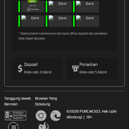
* Selama bank maintenance dan bank offline deposit dan penarikan
tidak dapat diproses
Deposit
Penarikan
Rata-rata 3 Menit
Rata-rata 5 Menit
Tanggung Jawab
Browser Yang
Bermain
Didukung
©2026 PUNCAK303. Hak cipta
dilindungi | 18+