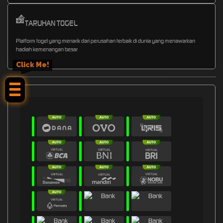
TARUHAN TOGEL
Platform togel yang menarik dari perusahan terbaik di dunia yang menawarkan
hadiah kemenangan besar
Click Me!