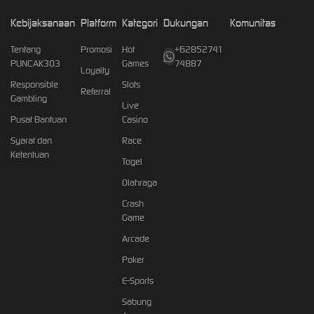
Kebijaksanaan
Platform
Kategori
Dukungan
Komunitas
Tentang
Promosi
Hot
+62852741
PUNCAK303
Games
74887
Loyalty
Responsible
Slots
Referral
Gambling
Live
Pusat Bantuan
Casino
Syarat dan
Race
Ketentuan
Togel
Olahraga
Crash
Game
Arcade
Poker
E-Sports
Sabung