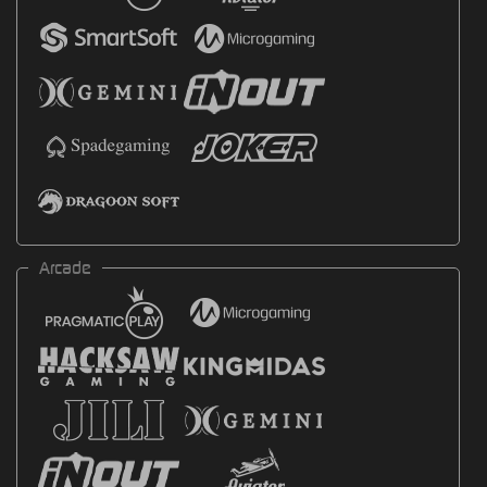
Arcade