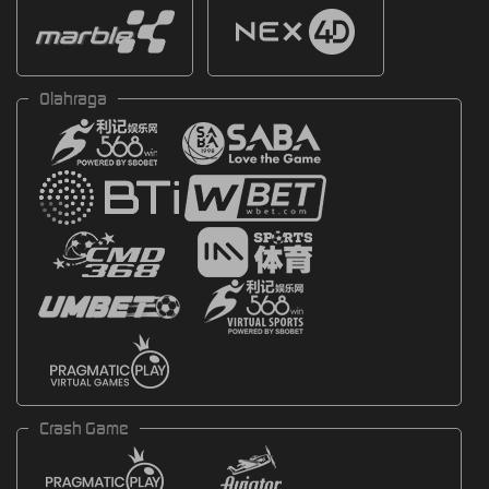
Olahraga
Crash Game