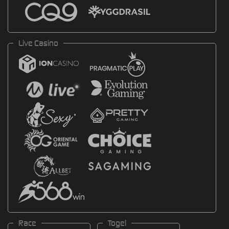
Live Casino
Race
Togel