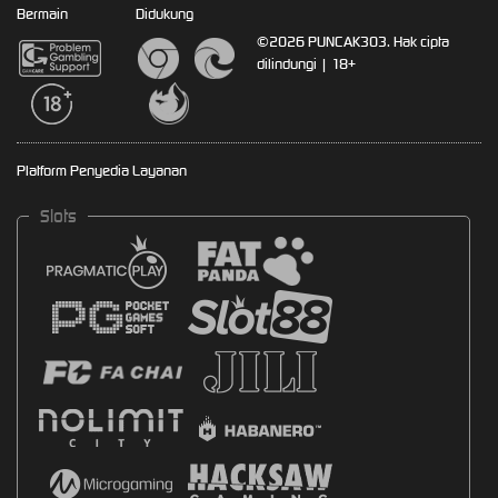
Bermain
Didukung
©2026 PUNCAK303. Hak cipta
dilindungi | 18+
Platform Penyedia Layanan
Slots