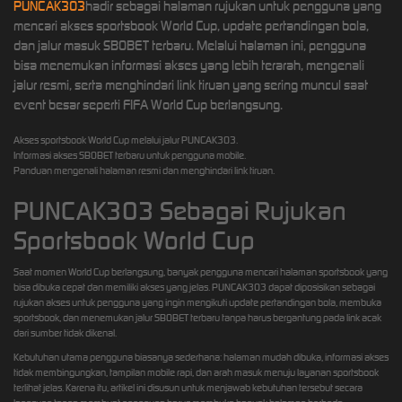
PUNCAK303
hadir sebagai halaman rujukan untuk pengguna yang
mencari akses sportsbook World Cup, update pertandingan bola,
dan jalur masuk SBOBET terbaru. Melalui halaman ini, pengguna
bisa menemukan informasi akses yang lebih terarah, mengenali
jalur resmi, serta menghindari link tiruan yang sering muncul saat
event besar seperti FIFA World Cup berlangsung.
Akses sportsbook World Cup melalui jalur PUNCAK303.
Informasi akses SBOBET terbaru untuk pengguna mobile.
Panduan mengenali halaman resmi dan menghindari link tiruan.
PUNCAK303 Sebagai Rujukan
Sportsbook World Cup
Saat momen World Cup berlangsung, banyak pengguna mencari halaman sportsbook yang
bisa dibuka cepat dan memiliki akses yang jelas. PUNCAK303 dapat diposisikan sebagai
rujukan akses untuk pengguna yang ingin mengikuti update pertandingan bola, membuka
sportsbook, dan menemukan jalur SBOBET terbaru tanpa harus bergantung pada link acak
dari sumber tidak dikenal.
Kebutuhan utama pengguna biasanya sederhana: halaman mudah dibuka, informasi akses
tidak membingungkan, tampilan mobile rapi, dan arah masuk menuju layanan sportsbook
terlihat jelas. Karena itu, artikel ini disusun untuk menjawab kebutuhan tersebut secara