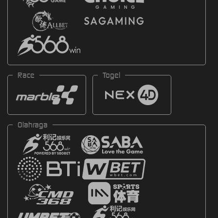
Race
Togel
Olahraga