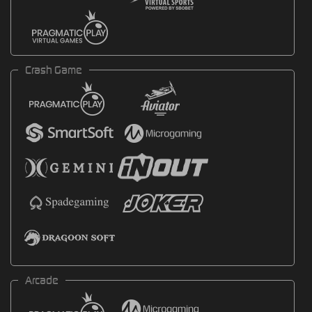
Crash Game
Arcade