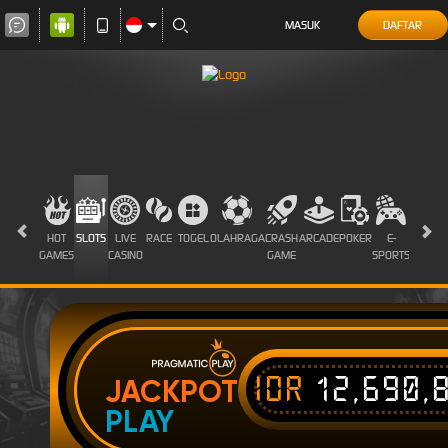
MASUK
DAFTAR
HOT
SLOTS
LIVE
RACE
TOGEL
OLAHRAGA
CRASH
ARCADE
POKER
E-
SABUN
GAMES
CASINO
GAME
SPORTS
AYAM
IDR
12,690,
JACKPOT
PLAY