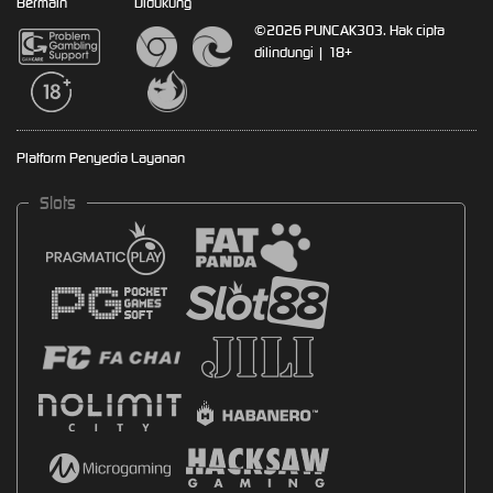
Bermain
Didukung
©2026 PUNCAK303. Hak cipta
dilindungi | 18+
Platform Penyedia Layanan
Slots