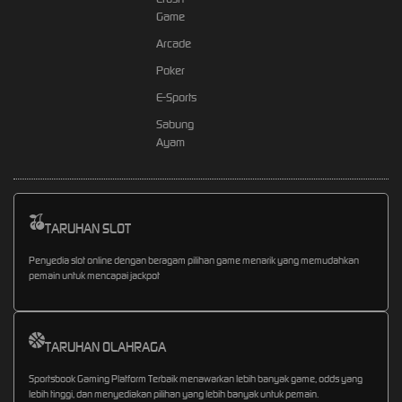
Game
Arcade
Poker
E-Sports
Sabung
Ayam
TARUHAN SLOT
Penyedia slot online dengan beragam pilihan game menarik yang memudahkan
pemain untuk mencapai jackpot
TARUHAN OLAHRAGA
Sportsbook Gaming Platform Terbaik menawarkan lebih banyak game, odds yang
lebih tinggi, dan menyediakan pilihan yang lebih banyak untuk pemain.