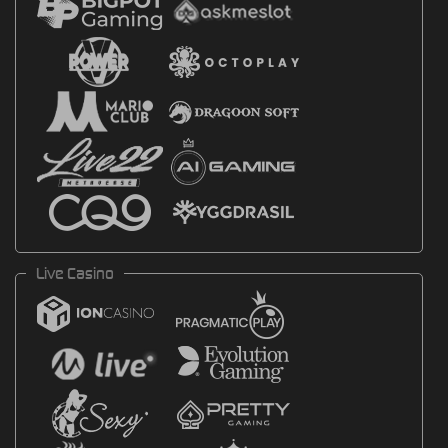
Live Casino