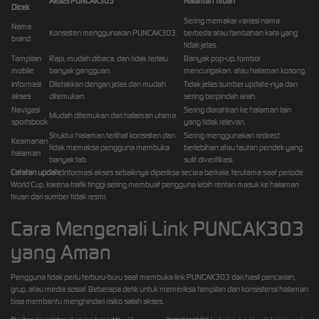
Akses PUNCAK303
Halaman Tiruan
Dicek
Sering memakai variasi nama
Nama
Konsisten menggunakan PUNCAK303.
berbeda atau tambahan kata yang
brand
tidak jelas.
Tampilan
Rapi, mudah dibaca, dan tidak terlalu
Banyak pop-up, tombol
mobile
banyak gangguan.
mencurigakan, atau halaman kosong.
Informasi
Diletakkan dengan jelas dan mudah
Tidak jelas sumber update-nya dan
akses
ditemukan.
sering berpindah arah.
Navigasi
Sering diarahkan ke halaman lain
Mudah ditemukan dari halaman utama.
sportsbook
yang tidak relevan.
Struktur halaman terlihat konsisten dan
Sering menggunakan redirect
Keamanan
tidak memaksa pengguna membuka
berlebihan atau tautan pendek yang
halaman
banyak tab.
sulit diverifikasi.
Catatan update:
Informasi akses sebaiknya diperiksa secara berkala, terutama saat periode
World Cup, karena trafik tinggi sering membuat pengguna lebih rentan masuk ke halaman
tiruan dari sumber tidak resmi.
Cara Mengenali Link PUNCAK303
yang Aman
Pengguna tidak perlu terburu-buru saat membuka link PUNCAK303 dari hasil pencarian,
grup, atau media sosial. Beberapa detik untuk memeriksa tampilan dan konsistensi halaman
bisa membantu menghindari risiko salah akses.