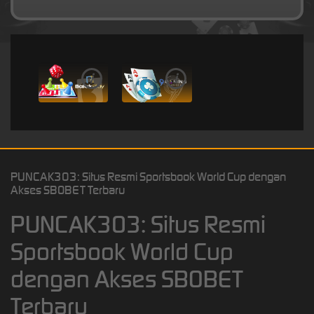
i
i
PUNCAK303: Situs Resmi Sportsbook World Cup dengan
Akses SBOBET Terbaru
PUNCAK303: Situs Resmi
Sportsbook World Cup
dengan Akses SBOBET
Terbaru