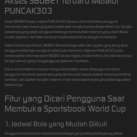
Akses SBOBET Terbaru Melalui
PUNCAK303
Akses SBOBET terbaru melalui PUNCAK303 disusun untuk membantu pengguna
menemukan jalur masuk yang lebih praktis saat mengikuti pertandingan World Cup. Dengan
jadwal bola yang padat, pengguna biasanya membutuhkan halaman yang cepat dibuka,
mudah dipahami, dan tidak membuat mereka berpindah ke banyak link berbeda.
Dalam konteks sportsbook, SBOBET dikenal sebagai salah satu rujukan yang sering dicari
pengguna ketika ingin mengikuti market bola. Karena itu, halaman PUNCAK303 perlu
menempatkan informasi akses SBOBET secara ringkas, mudah terlihat, dan tidak bercampur
dengan elemen yang mengganggu pengalaman membaca.
Fokus utama halaman ini bukan hanya menampilkan akses, tetapi juga membantu
pengguna memahami apakah jalur yang dibuka sudah sesuai, apakah nama brand terlihat
konsisten, dan apakah tampilan halaman masih sama seperti akses yang biasa digunakan
sebelumnya.
Fitur yang Dicari Pengguna Saat
Membuka Sportsbook World Cup
1. Jadwal Bola yang Mudah Diikuti
Pengguna membutuhkan informasi pertandingan yang sedang berlangsung, jadwal