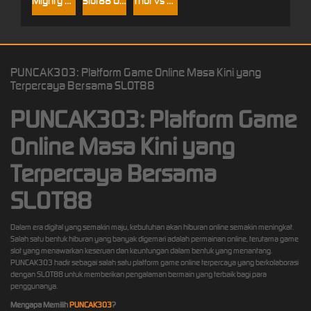
Mighty Hercules
Slot88 Gems
Thor vs Hercules
PUNCAK303: Platform Game Online Masa Kini yang
Terpercaya Bersama SLOT88
PUNCAK303: Platform Game
Online Masa Kini yang
Terpercaya Bersama
SLOT88
Dalam era digital yang semakin maju, kebutuhan akan hiburan online semakin meningkat.
Salah satu bentuk hiburan yang banyak digemari adalah permainan online, terutama game
slot yang menawarkan keseruan dan keuntungan dalam bentuk yang menantang.
PUNCAK303 hadir sebagai salah satu platform game online terpercaya yang berkolaborasi
dengan SLOT88 untuk memberikan pengalaman bermain yang terbaik bagi para
penggunanya.
Mengapa Memilih
PUNCAK303
?