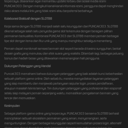
terpercaya, disarankan agar memantau update terbaru dari sosial media resmi
PUNCAK303. Dengan mengikuti kanal-kanal informasi resmi, pengguna dapat menghindari
risiko akses melalui link yang tidak resmi atau berpotensi berbahaya.
Kolaborasi Eksklusif dengan SLOT88
Kerja sama dengan SLOT88 menjadi salah satu keunggulan dari PUNCAK303. SLOT88
dikenal sebagai salah satu penyedia game slot terkemuka dengan beragam pilihan
permainan berkualitas. Kombinasi PUNCAK303 dan SLOT88 memberi pemain berbagai
tipe slot dengan tema dan fitur unik yang mampu menghibur sekaligus menantang.
Pemain dapat menikmati sensasi bermain slot seperti berada di kasino sungguhan, berkat
desain grafis yang memukau dan efek suara yang realistis. Ditambah lagi, berbagai peluang
bonus dan hadiah besar yang ditawarkan memenangkan hati pengguna.
Dukungan Pelanggan yang Handal
Puncak303 memahami bahwa dukungan pelanggan yang baik adalah kunci keberhasilan
sebuah platform game online. Oleh sebab itu, mereka menyediakan layanan pelanggan
yang siap membantu dan menjawab pertanyaan seputar login, proses pendaftaran,
ataupun masalah teknis lainnya. Tim dukungan pelanggan yang profesional dan responsif
selalu siap melayani pemain sepanjang waktu, memastikan pengalaman bermain yang
lancar dan memuaskan.
Kesimpulan
Sebagai platform game online yang terpercaya, PUNCAK303 bersama SLOT88 berhasil
menciptakan sebuah ekosistem permainan yang aman, menyenangkan, serta
menguntungkan. Dengan berbagai keunggulan seperti kemudahan proses login, alternatif
akses yang dapat diandalkan, serta kerjasama dengan penyedia game terkemuka,