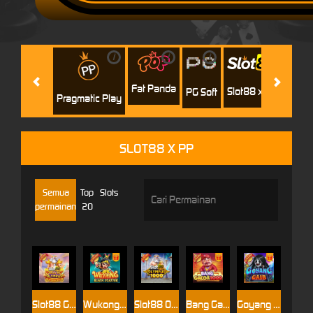
i
i
i
i
i
Facha
Fat Panda
Slot88 x PP
PG Soft
Pragmatic Play
SLOT88 X PP
Semua
Top
Slots
permainan
20
Slot88 Gates of Olympus Super Scatter
Wukong - Black Scatter
Slot88 Olympus 1000
Bang Gacor 1000
Goyang Gaib