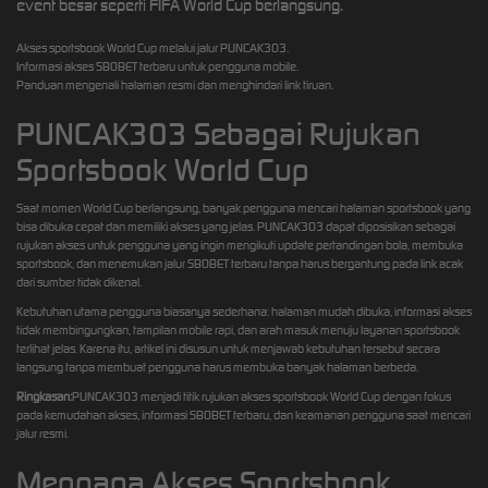
event besar seperti FIFA World Cup berlangsung.
Akses sportsbook World Cup melalui jalur PUNCAK303.
Informasi akses SBOBET terbaru untuk pengguna mobile.
Panduan mengenali halaman resmi dan menghindari link tiruan.
PUNCAK303 Sebagai Rujukan
Sportsbook World Cup
Saat momen World Cup berlangsung, banyak pengguna mencari halaman sportsbook yang
bisa dibuka cepat dan memiliki akses yang jelas. PUNCAK303 dapat diposisikan sebagai
rujukan akses untuk pengguna yang ingin mengikuti update pertandingan bola, membuka
sportsbook, dan menemukan jalur SBOBET terbaru tanpa harus bergantung pada link acak
dari sumber tidak dikenal.
Kebutuhan utama pengguna biasanya sederhana: halaman mudah dibuka, informasi akses
tidak membingungkan, tampilan mobile rapi, dan arah masuk menuju layanan sportsbook
terlihat jelas. Karena itu, artikel ini disusun untuk menjawab kebutuhan tersebut secara
langsung tanpa membuat pengguna harus membuka banyak halaman berbeda.
Ringkasan:
PUNCAK303 menjadi titik rujukan akses sportsbook World Cup dengan fokus
pada kemudahan akses, informasi SBOBET terbaru, dan keamanan pengguna saat mencari
jalur resmi.
Mengapa Akses Sportsbook