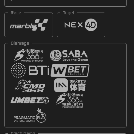
Race
Togel
Olahraga
Crash Game