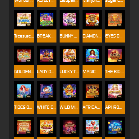
Wonder Ace
Aztec Fortune
Cleopatra's Fortune Ways
Mahjong Dragon Ways
Sugar Candy Bonanza
Treasures of Olympus 1000
BREAK THE BANK
BUNNY VIP NIGHT
DIAMOND KING
EYES OF RA
GOLDEN FORTUNE HORSE
LADY OF RA
LUCKY TIGER
MAGIC PEARLS
THE BIG THE FAT THE UGLY
TIDES OF FORTUNE
WHITE ELEPHANT
WILD MINER
AFRICAN BUFFALO 5000
APHRODITE’S BLESSING