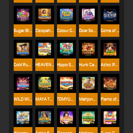
Sugar Blast Frenzy
Cleopatra's Treasure
Colour Game Mega Bonus
Dear Senpai
Gems of Valhalla
Gold Rush Bonanza
HEAVENLY FEAST WITH WUKONG
Hippo Splash
Hunk Cai Shen
Aztec Rush Bonanza
WILD WITCH SUGAR BONANZA
MAYA TEMPLE OF FORTUNE
TOMYUM BONANZA
Mahjong Beauty
Flame of Fortune