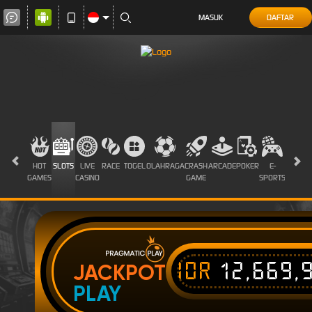
MASUK
DAFTAR
HOT
SLOTS
LIVE
RACE
TOGEL
OLAHRAGA
CRASH
ARCADE
POKER
E-
SABUN
GAMES
CASINO
GAME
SPORTS
AYAM
IDR
12,669,
JACKPOT
PLAY