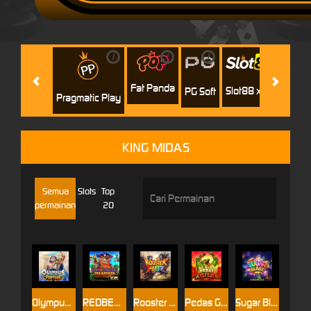
i
i
i
i
i
Facha
Fat Panda
Slot88 x PP
PG Soft
Pragmatic Play
KING MIDAS
Semua
Slots
Top
permainan
20
Olympus Fortune
REDBEARD TREASURE
Rooster Blitz
Pedas Gila
Sugar Blast