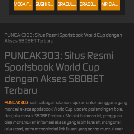
MEGA FORTUNE OX
SUSHI RUSH
DRACULA’S CASTLE BANQUET
DRAGON FORTUNE
MR DIAMOND DELUXE
PUNCAK303: Situs Resmi Sportsbook World Cup dengan
Akses SBOBET Terbaru
PUNCAK303: Situs Resmi
Sportsbook World Cup
dengan Akses SBOBET
Terbaru
PUNCAK303
hadir sebagai halaman rujukan untuk pengguna yang
mencari akses sportsbook World Cup, update pertandingan bola,
dan jalur masuk SBOBET terbaru. Melalui halaman ini, pengguna
bisa menemukan informasi akses yang lebih terarah, mengenali
jalur resmi, serta menghindari link tiruan yang sering muncul saat