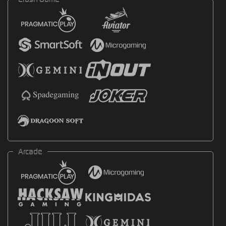
Arcade