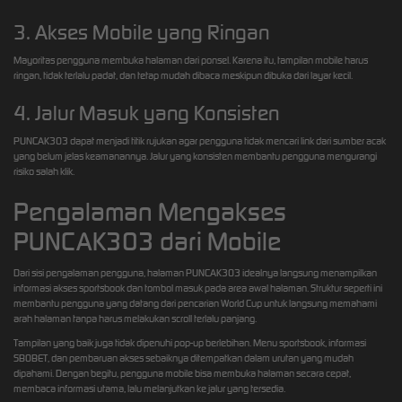
3. Akses Mobile yang Ringan
Mayoritas pengguna membuka halaman dari ponsel. Karena itu, tampilan mobile harus
ringan, tidak terlalu padat, dan tetap mudah dibaca meskipun dibuka dari layar kecil.
4. Jalur Masuk yang Konsisten
PUNCAK303 dapat menjadi titik rujukan agar pengguna tidak mencari link dari sumber acak
yang belum jelas keamanannya. Jalur yang konsisten membantu pengguna mengurangi
risiko salah klik.
Pengalaman Mengakses
PUNCAK303 dari Mobile
Dari sisi pengalaman pengguna, halaman PUNCAK303 idealnya langsung menampilkan
informasi akses sportsbook dan tombol masuk pada area awal halaman. Struktur seperti ini
membantu pengguna yang datang dari pencarian World Cup untuk langsung memahami
arah halaman tanpa harus melakukan scroll terlalu panjang.
Tampilan yang baik juga tidak dipenuhi pop-up berlebihan. Menu sportsbook, informasi
SBOBET, dan pembaruan akses sebaiknya ditempatkan dalam urutan yang mudah
dipahami. Dengan begitu, pengguna mobile bisa membuka halaman secara cepat,
membaca informasi utama, lalu melanjutkan ke jalur yang tersedia.