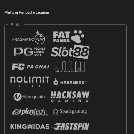
Platform Penyedia Layanan
Slots