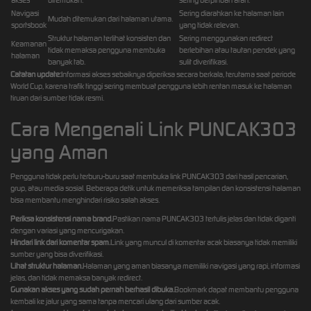
Navigasi
Sering diarahkan ke halaman lain
Mudah ditemukan dari halaman utama.
sportsbook
yang tidak relevan.
Struktur halaman terlihat konsisten dan
Sering menggunakan redirect
Keamanan
tidak memaksa pengguna membuka
berlebihan atau tautan pendek yang
halaman
banyak tab.
sulit diverifikasi.
Catatan update:
Informasi akses sebaiknya diperiksa secara berkala, terutama saat periode
World Cup, karena trafik tinggi sering membuat pengguna lebih rentan masuk ke halaman
tiruan dari sumber tidak resmi.
Cara Mengenali Link PUNCAK303
yang Aman
Pengguna tidak perlu terburu-buru saat membuka link PUNCAK303 dari hasil pencarian,
grup, atau media sosial. Beberapa detik untuk memeriksa tampilan dan konsistensi halaman
bisa membantu menghindari risiko salah akses.
Periksa konsistensi nama brand.
Pastikan nama PUNCAK303 tertulis jelas dan tidak diganti
dengan variasi yang mencurigakan.
Hindari link dari komentar spam.
Link yang muncul di komentar acak biasanya tidak memiliki
sumber yang bisa diverifikasi.
Lihat struktur halaman.
Halaman yang aman biasanya memiliki navigasi yang rapi, informasi
jelas, dan tidak memaksa banyak redirect.
Gunakan akses yang sudah pernah berhasil dibuka.
Bookmark dapat membantu pengguna
kembali ke jalur yang sama tanpa mencari ulang dari sumber acak.