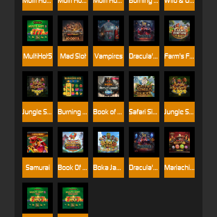
Multi Hot 20
Multi Hot 40
Multi Hot Ways
Burning Ice 40
Wild & Gods
MultiHot5
Mad Slot
Vampires
Dracula's Fortune
Farm's Fortune
Jungle Sisters Deluxe
Burning Ice
Book of Futuria
Safari Simba
Jungle Sisters
Samurai
Book Of Bonanza
Boka Jamba 10
Dracula's Fortune Halloween Edition
Mariachi Coins