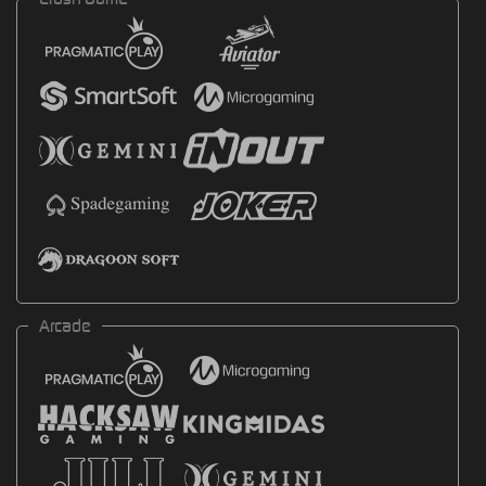
Arcade