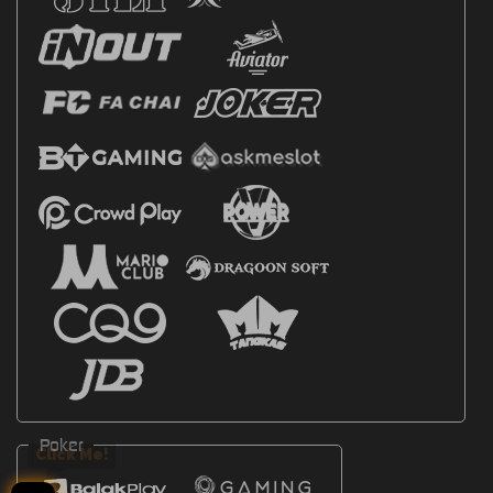
Poker
Click Me!