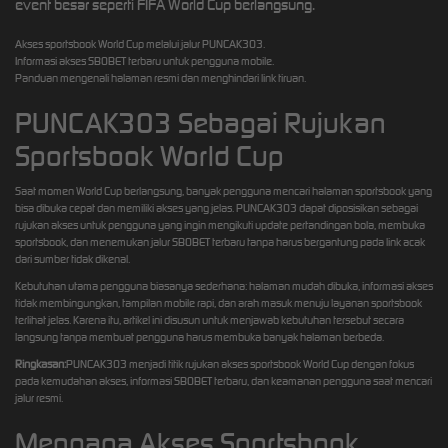
event besar seperti FIFA World Cup berlangsung.
Akses sportsbook World Cup melalui jalur PUNCAK303.
Informasi akses SBOBET terbaru untuk pengguna mobile.
Panduan mengenali halaman resmi dan menghindari link tiruan.
PUNCAK303 Sebagai Rujukan
Sportsbook World Cup
Saat momen World Cup berlangsung, banyak pengguna mencari halaman sportsbook yang
bisa dibuka cepat dan memiliki akses yang jelas. PUNCAK303 dapat diposisikan sebagai
rujukan akses untuk pengguna yang ingin mengikuti update pertandingan bola, membuka
sportsbook, dan menemukan jalur SBOBET terbaru tanpa harus bergantung pada link acak
dari sumber tidak dikenal.
Kebutuhan utama pengguna biasanya sederhana: halaman mudah dibuka, informasi akses
tidak membingungkan, tampilan mobile rapi, dan arah masuk menuju layanan sportsbook
terlihat jelas. Karena itu, artikel ini disusun untuk menjawab kebutuhan tersebut secara
langsung tanpa membuat pengguna harus membuka banyak halaman berbeda.
Ringkasan:
PUNCAK303 menjadi titik rujukan akses sportsbook World Cup dengan fokus
pada kemudahan akses, informasi SBOBET terbaru, dan keamanan pengguna saat mencari
jalur resmi.
Mengapa Akses Sportsbook