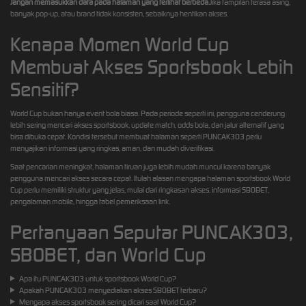
Jangan memasukkan data pada halaman yang terlihat berbeda.
Jika tampilan terasa asing,
banyak pop-up, atau brand tidak konsisten, sebaiknya hentikan akses.
Kenapa Momen World Cup
Membuat Akses Sportsbook Lebih
Sensitif?
World Cup bukan hanya event bola biasa. Pada periode seperti ini, pengguna cenderung
lebih sering mencari akses sportsbook, update match, odds bola, dan jalur alternatif yang
bisa dibuka cepat. Kondisi tersebut membuat halaman seperti PUNCAK303 perlu
menyajikan informasi yang ringkas, aman, dan mudah diverifikasi.
Saat pencarian meningkat, halaman tiruan juga lebih mudah muncul karena banyak
pengguna mencari akses secara cepat. Itulah alasan mengapa halaman sportsbook World
Cup perlu memiliki struktur yang jelas, mulai dari ringkasan akses, informasi SBOBET,
pengalaman mobile, hingga tabel pemeriksaan link.
Pertanyaan Seputar PUNCAK303,
SBOBET, dan World Cup
Apa itu PUNCAK303 untuk sportsbook World Cup?
Apakah PUNCAK303 menyediakan akses SBOBET terbaru?
Mengapa akses sportsbook sering dicari saat World Cup?