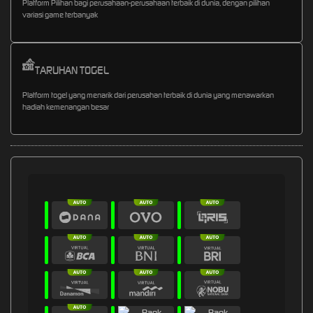
Platform Pilihan bagi perusahaan-perusahaan terbaik di dunia, dengan pilihan
variasi game terbanyak
TARUHAN TOGEL
Platform togel yang menarik dari perusahan terbaik di dunia yang menawarkan
hadiah kemenangan besar