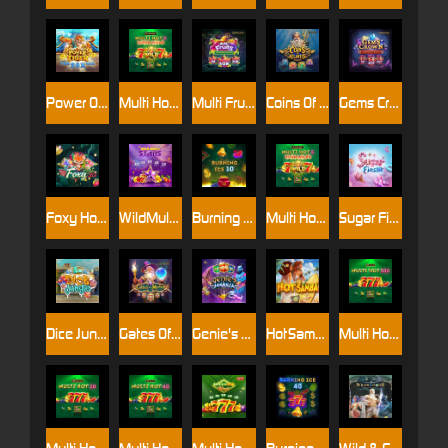
Power Of Tiger
Multi Hot 5 Super Wilds
Multi Fruits Charging Wilds
Coins Of Atlantis
Gems Crown Charging Wilds
Foxy Hot 20
WildMultiStar
Burning Ice 10
Multi Hot 5 Burn Wilds
Sugar Fiesta
Dice Jungle
Gates Of Merlyn
Genie's Bonanza
HotSamba
Multi Hot 10