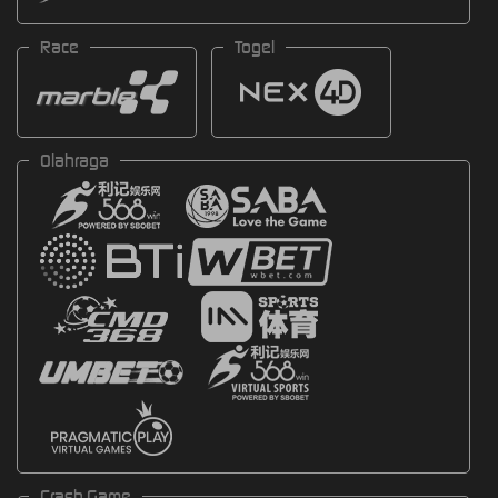
Race
Togel
Olahraga
Crash Game