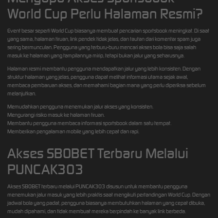
World Cup Perlu Halaman Resmi?
Event besar seperti World Cup biasanya membuat pencarian sportsbook meningkat. Di saat
yang sama, halaman tiruan, link pendek tidak jelas, dan tautan dari komentar spam juga
sering bermunculan. Pengguna yang terburu-buru mencari akses bola bisa saja salah
masuk ke halaman yang tampilannya mirip, tetapi bukan jalur yang seharusnya.
Halaman resmi membantu pengguna mendapatkan jalur yang lebih konsisten. Dengan
struktur halaman yang jelas, pengguna dapat melihat informasi utama sejak awal,
membaca pembaruan akses, dan memahami bagian mana yang perlu diperiksa sebelum
melanjutkan.
Memudahkan pengguna menemukan jalur akses yang konsisten.
Mengurangi risiko masuk ke halaman tiruan.
Membantu pengguna membaca informasi sportsbook dalam satu tempat.
Memberikan pengalaman mobile yang lebih cepat dan rapi.
Akses SBOBET Terbaru Melalui
PUNCAK303
Akses SBOBET terbaru melalui PUNCAK303 disusun untuk membantu pengguna
menemukan jalur masuk yang lebih praktis saat mengikuti pertandingan World Cup. Dengan
jadwal bola yang padat, pengguna biasanya membutuhkan halaman yang cepat dibuka,
mudah dipahami, dan tidak membuat mereka berpindah ke banyak link berbeda.