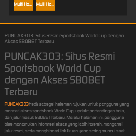
Multi Hot 5 Wild
Multi Hot Wild Ways
PUNCAK303: Situs Resmi Sportsbook World Cup dengan
Akses SBOBET Terbaru
PUNCAK303: Situs Resmi
Sportsbook World Cup
dengan Akses SBOBET
Terbaru
PUNCAK303
hadir sebagai halaman rujukan untuk pengguna yang
mencari akses sportsbook World Cup, update pertandingan bola,
dan jalur masuk SBOBET terbaru. Melalui halaman ini, pengguna
bisa menemukan informasi akses yang lebih terarah, mengenali
jalur resmi, serta menghindari link tiruan yang sering muncul saat