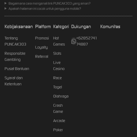
Bagaimana cara mengenali link PUNCAK303 yang aman?
Apakah halaman ini cocok untuk pengguna mobile?
Kebijaksanaan
Platform
Kategori
Dukungan
Komunitas
Tentang
Promosi
Hot
+62852741
PUNCAK303
Games
74887
Loyalty
Responsible
Slots
Referral
Gambling
Live
Pusat Bantuan
Casino
Syarat dan
Race
Ketentuan
Togel
Olahraga
Crash
Game
Arcade
Poker