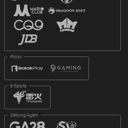
Poker
E-Sports
Sabung Ayam