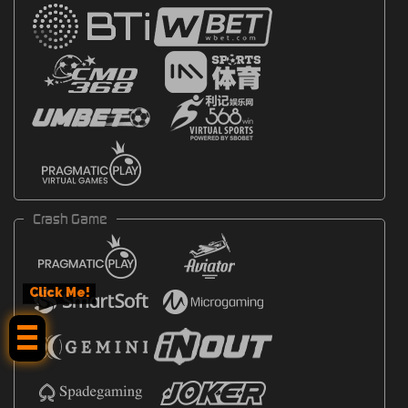
Crash Game
Click Me!