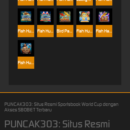
Fish Hunter 2 EX-Newbie
Fish Hunter 2 EX-My Club
Bird Paradise
Fish Hunter Spongebob
Fish Haiba
Fish Hunting: Li Kui Pi Yu
PUNCAK303: Situs Resmi Sportsbook World Cup dengan
Akses SBOBET Terbaru
PUNCAK303: Situs Resmi