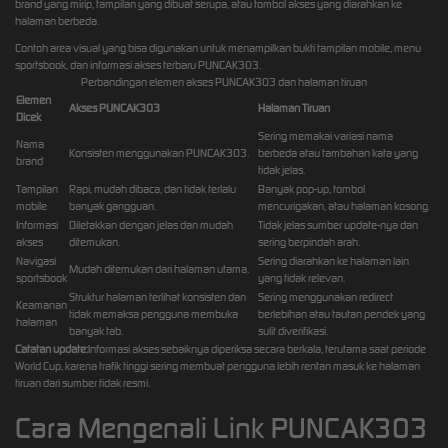
brand yang mirip, tampilan yang dibuat serupa, atau tombol akses yang diarahkan ke
halaman berbeda.
Contoh area visual yang bisa digunakan untuk menampilkan bukti tampilan mobile, menu
sportsbook, dan informasi akses terbaru PUNCAK303.
Perbandingan elemen akses PUNCAK303 dan halaman tiruan
Elemen
Akses PUNCAK303
Halaman Tiruan
Dicek
Sering memakai variasi nama
Nama
Konsisten menggunakan PUNCAK303.
berbeda atau tambahan kata yang
brand
tidak jelas.
Tampilan
Rapi, mudah dibaca, dan tidak terlalu
Banyak pop-up, tombol
mobile
banyak gangguan.
mencurigakan, atau halaman kosong.
Informasi
Diletakkan dengan jelas dan mudah
Tidak jelas sumber update-nya dan
akses
ditemukan.
sering berpindah arah.
Navigasi
Sering diarahkan ke halaman lain
Mudah ditemukan dari halaman utama.
sportsbook
yang tidak relevan.
Struktur halaman terlihat konsisten dan
Sering menggunakan redirect
Keamanan
tidak memaksa pengguna membuka
berlebihan atau tautan pendek yang
halaman
banyak tab.
sulit diverifikasi.
Catatan update:
Informasi akses sebaiknya diperiksa secara berkala, terutama saat periode
World Cup, karena trafik tinggi sering membuat pengguna lebih rentan masuk ke halaman
tiruan dari sumber tidak resmi.
Cara Mengenali Link PUNCAK303