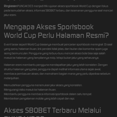
Ringkasan:
PUNCAK303 menjadi titik rujukan akses sportsbook World Cup dengan fokus
pada kemudahan akses, informasi SBOBET terbaru, dan keamanan pengguna saat mencari
jalur resmi.
Mengapa Akses Sportsbook
World Cup Perlu Halaman Resmi?
Event besar seperti World Cup biasanya membuat pencarian sportsbook meningkat. Di saat
yang sama, halaman tiruan, link pendek tidak jelas, dan tautan dari komentar spam juga
sering bermunculan. Pengguna yang terburu-buru mencari akses bola bisa saja salah
masuk ke halaman yang tampilannya mirip, tetapi bukan jalur yang seharusnya.
Halaman resmi membantu pengguna mendapatkan jalur yang lebih konsisten. Dengan
struktur halaman yang jelas, pengguna dapat melihat informasi utama sejak awal,
membaca pembaruan akses, dan memahami bagian mana yang perlu diperiksa sebelum
melanjutkan.
Memudahkan pengguna menemukan jalur akses yang konsisten.
Mengurangi risiko masuk ke halaman tiruan.
Membantu pengguna membaca informasi sportsbook dalam satu tempat.
Memberikan pengalaman mobile yang lebih cepat dan rapi.
Akses SBOBET Terbaru Melalui