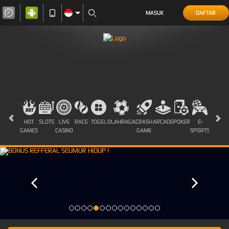
MASUK
DAFTAR
HOT
SLOTS
LIVE
RACE
TOGEL
OLAHRAGA
CRASH
ARCADE
POKER
E-
SABUN
GAMES
CASINO
GAME
SPORTS
AYAM