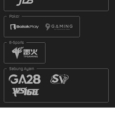
Poker
E-Sports
Sabung Ayam