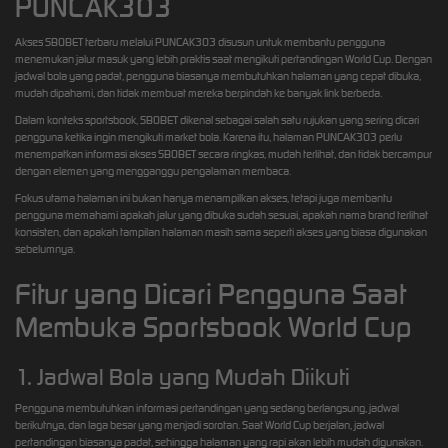
PUNCAK303
Akses SBOBET terbaru melalui PUNCAK303 disusun untuk membantu pengguna
menemukan jalur masuk yang lebih praktis saat mengikuti pertandingan World Cup. Dengan
jadwal bola yang padat, pengguna biasanya membutuhkan halaman yang cepat dibuka,
mudah dipahami, dan tidak membuat mereka berpindah ke banyak link berbeda.
Dalam konteks sportsbook, SBOBET dikenal sebagai salah satu rujukan yang sering dicari
pengguna ketika ingin mengikuti market bola. Karena itu, halaman PUNCAK303 perlu
menempatkan informasi akses SBOBET secara ringkas, mudah terlihat, dan tidak bercampur
dengan elemen yang mengganggu pengalaman membaca.
Fokus utama halaman ini bukan hanya menampilkan akses, tetapi juga membantu
pengguna memahami apakah jalur yang dibuka sudah sesuai, apakah nama brand terlihat
konsisten, dan apakah tampilan halaman masih sama seperti akses yang biasa digunakan
sebelumnya.
Fitur yang Dicari Pengguna Saat
Membuka Sportsbook World Cup
1. Jadwal Bola yang Mudah Diikuti
Pengguna membutuhkan informasi pertandingan yang sedang berlangsung, jadwal
berikutnya, dan laga besar yang menjadi sorotan. Saat World Cup berjalan, jadwal
pertandingan biasanya padat, sehingga halaman yang rapi akan lebih mudah digunakan.