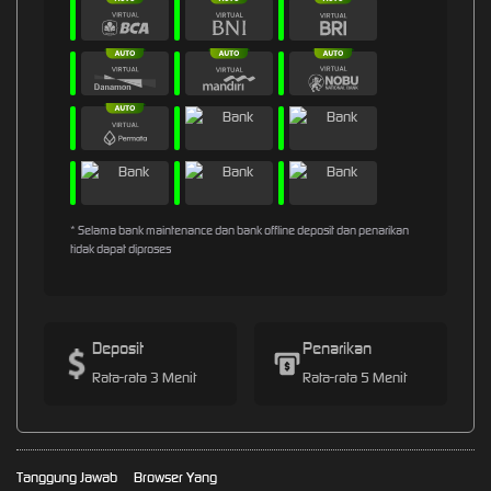
* Selama bank maintenance dan bank offline deposit dan penarikan
tidak dapat diproses
Deposit
Penarikan
Rata-rata 3 Menit
Rata-rata 5 Menit
Tanggung Jawab
Browser Yang