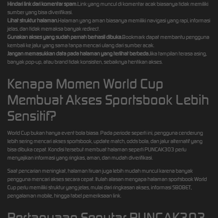
Hindari link dari komentar spam.
Link yang muncul di komentar acak biasanya tidak memiliki
sumber yang bisa diverifikasi.
Lihat struktur halaman.
Halaman yang aman biasanya memiliki navigasi yang rapi, informasi
jelas, dan tidak memaksa banyak redirect.
Gunakan akses yang sudah pernah berhasil dibuka.
Bookmark dapat membantu pengguna
kembali ke jalur yang sama tanpa mencari ulang dari sumber acak.
Jangan memasukkan data pada halaman yang terlihat berbeda.
Jika tampilan terasa asing,
banyak pop-up, atau brand tidak konsisten, sebaiknya hentikan akses.
Kenapa Momen World Cup
Membuat Akses Sportsbook Lebih
Sensitif?
World Cup bukan hanya event bola biasa. Pada periode seperti ini, pengguna cenderung
lebih sering mencari akses sportsbook, update match, odds bola, dan jalur alternatif yang
bisa dibuka cepat. Kondisi tersebut membuat halaman seperti PUNCAK303 perlu
menyajikan informasi yang ringkas, aman, dan mudah diverifikasi.
Saat pencarian meningkat, halaman tiruan juga lebih mudah muncul karena banyak
pengguna mencari akses secara cepat. Itulah alasan mengapa halaman sportsbook World
Cup perlu memiliki struktur yang jelas, mulai dari ringkasan akses, informasi SBOBET,
pengalaman mobile, hingga tabel pemeriksaan link.
Pertanyaan Seputar PUNCAK303,