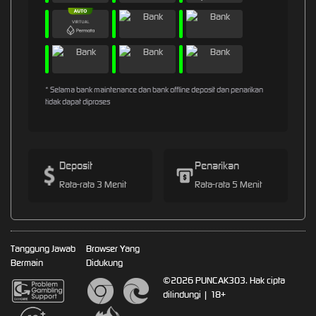
* Selama bank maintenance dan bank offline deposit dan penarikan
tidak dapat diproses
Deposit
Penarikan
Rata-rata 3 Menit
Rata-rata 5 Menit
Tanggung Jawab
Browser Yang
Bermain
Didukung
©2026 PUNCAK303. Hak cipta
dilindungi | 18+