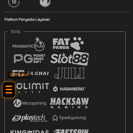
Platform Penyedia Layanan
Slots
Click Me!