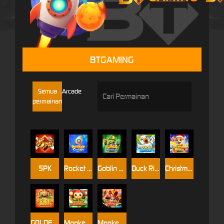
BTGAMING
Semua
Arcade
permainan
5PK
Rocket Crash
Goblin Treasure
Duck River
Christmas Mines
GOLDEN BASIN
Monkey Thunderbolt
Monkey King