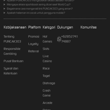
Apakah PUNCAK303 menyediakan akses SBOBET terbaru?
Mengapa akses sportsbook sering dicari saat World Cup?
Bagaimana cara mengenali link PUNCAK303 yang aman?
Apakah halaman ini cocok untuk pengguna mobile?
Kebijaksanaan
Platform
Kategori
Dukungan
Komunitas
Tentang
Promosi
Hot
+62852741
PUNCAK303
Games
74887
Loyalty
Responsible
Slots
Referral
Gambling
Live
Pusat Bantuan
Casino
Syarat dan
Race
Ketentuan
Togel
Olahraga
Crash
Game
Arcade