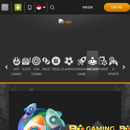
MASUK
DAFTAR
HOT
SLOTS
LIVE
RACE
TOGEL
OLAHRAGA
CRASH
ARCADE
POKER
E-
SABUN
GAMES
CASINO
GAME
SPORTS
AYAM