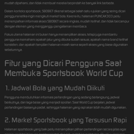
mudah dipahami, dan tidak membuat mereka berpindah ke banyak link berbeda.
Dalam konteks sportsbook, SBOBET dikenal sebagai salah satu rujukan yang sering dicari
pengguna ketika ingin mengikuti market bola. Karena itu, halaman PUNCAK303 perlu
menempatkan informasi akses SBOBET secara ringkas, mudah terlihat, dan tidak bercampur
dengan elemen yang mengganggu pengalaman membaca.
Fokus utama halaman ini bukan hanya menampilkan akses, tetapi juga membantu
pengguna memahami apakah jalur yang dibuka sudah sesuai, apakah nama brand terlihat
konsisten, dan apakah tampilan halaman masih sama seperti akses yang biasa digunakan
sebelumnya.
Fitur yang Dicari Pengguna Saat
Membuka Sportsbook World Cup
1. Jadwal Bola yang Mudah Diikuti
Pengguna membutuhkan informasi pertandingan yang sedang berlangsung, jadwal
berikutnya, dan laga besar yang menjadi sorotan. Saat World Cup berjalan, jadwal
pertandingan biasanya padat, sehingga halaman yang rapi akan lebih mudah digunakan.
2. Market Sportsbook yang Tersusun Rapi
Halaman sportsbook yang baik perlu menampilkan pilihan pertandingan secara jelas agar