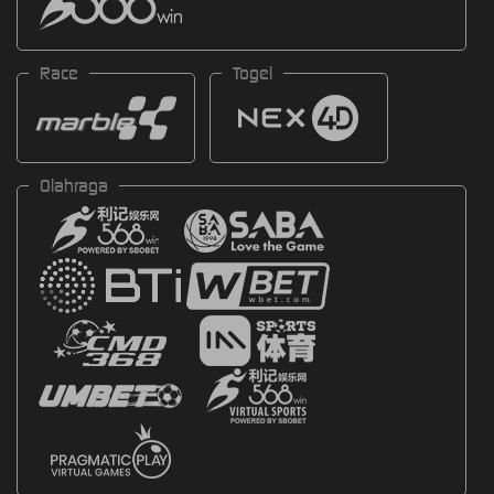
Race
Togel
Olahraga