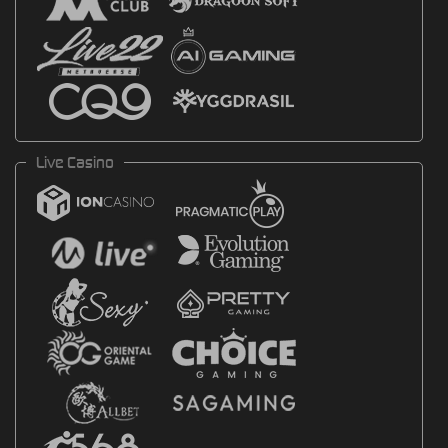
Live Casino