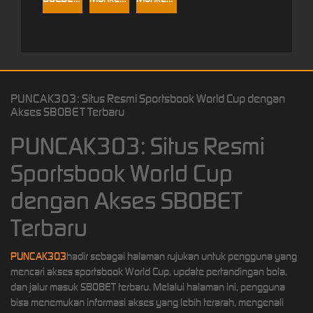
PUNCAK303: Situs Resmi Sportsbook World Cup dengan
Akses SBOBET Terbaru
PUNCAK303: Situs Resmi
Sportsbook World Cup
dengan Akses SBOBET
Terbaru
PUNCAK303
hadir sebagai halaman rujukan untuk pengguna yang
mencari akses sportsbook World Cup, update pertandingan bola,
dan jalur masuk SBOBET terbaru. Melalui halaman ini, pengguna
bisa menemukan informasi akses yang lebih terarah, mengenali