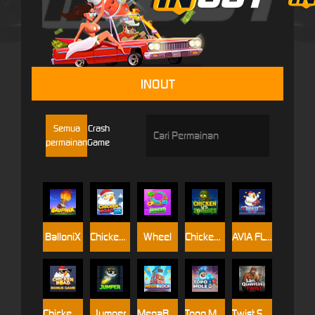
INOUT
Semua
Crash
permainan
Game
BalloniX
Chicken Road Ice
Wheel
Chicken vs Zombies
AVIA FLY 2
Chicken Road Bonus
Jumper
MegaBlock
Topo Mole
Twist San Quentin