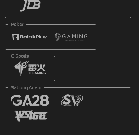
Poker
E-Sports
Sabung Ayam