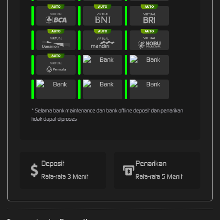
* Selama bank maintenance dan bank offline deposit dan penarikan
tidak dapat diproses
Deposit
Penarikan
Rata-rata 3 Menit
Rata-rata 5 Menit