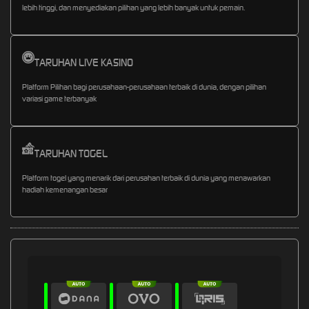
lebih tinggi, dan menyediakan pilihan yang lebih banyak untuk pemain.
TARUHAN LIVE KASINO
Platform Pilihan bagi perusahaan-perusahaan terbaik di dunia, dengan pilihan
variasi game terbanyak
TARUHAN TOGEL
Platform togel yang menarik dari perusahan terbaik di dunia yang menawarkan
hadiah kemenangan besar