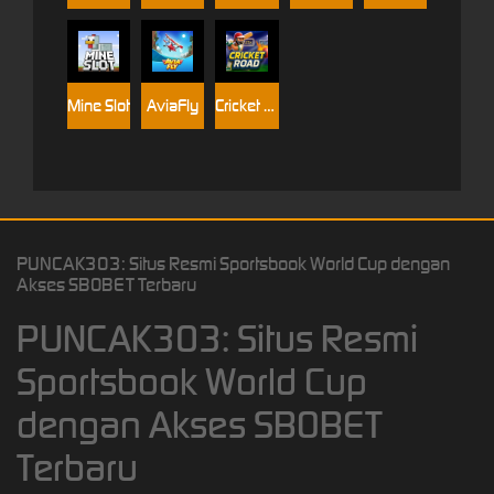
Mine Slot
AviaFly
Cricket Road
PUNCAK303: Situs Resmi Sportsbook World Cup dengan
Akses SBOBET Terbaru
PUNCAK303: Situs Resmi
Sportsbook World Cup
dengan Akses SBOBET
Terbaru