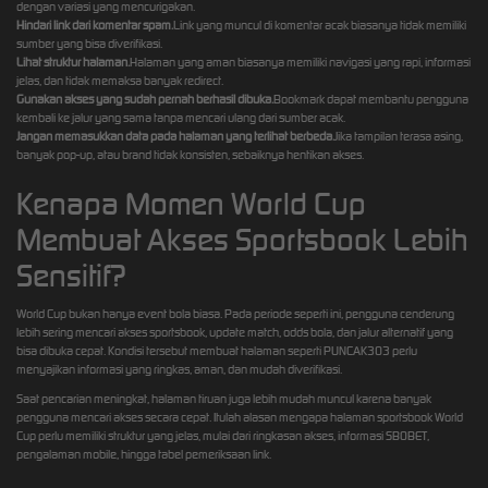
dengan variasi yang mencurigakan.
Hindari link dari komentar spam.
Link yang muncul di komentar acak biasanya tidak memiliki
sumber yang bisa diverifikasi.
Lihat struktur halaman.
Halaman yang aman biasanya memiliki navigasi yang rapi, informasi
jelas, dan tidak memaksa banyak redirect.
Gunakan akses yang sudah pernah berhasil dibuka.
Bookmark dapat membantu pengguna
kembali ke jalur yang sama tanpa mencari ulang dari sumber acak.
Jangan memasukkan data pada halaman yang terlihat berbeda.
Jika tampilan terasa asing,
banyak pop-up, atau brand tidak konsisten, sebaiknya hentikan akses.
Kenapa Momen World Cup
Membuat Akses Sportsbook Lebih
Sensitif?
World Cup bukan hanya event bola biasa. Pada periode seperti ini, pengguna cenderung
lebih sering mencari akses sportsbook, update match, odds bola, dan jalur alternatif yang
bisa dibuka cepat. Kondisi tersebut membuat halaman seperti PUNCAK303 perlu
menyajikan informasi yang ringkas, aman, dan mudah diverifikasi.
Saat pencarian meningkat, halaman tiruan juga lebih mudah muncul karena banyak
pengguna mencari akses secara cepat. Itulah alasan mengapa halaman sportsbook World
Cup perlu memiliki struktur yang jelas, mulai dari ringkasan akses, informasi SBOBET,
pengalaman mobile, hingga tabel pemeriksaan link.