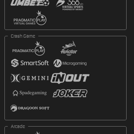
Crash Game
Arcade