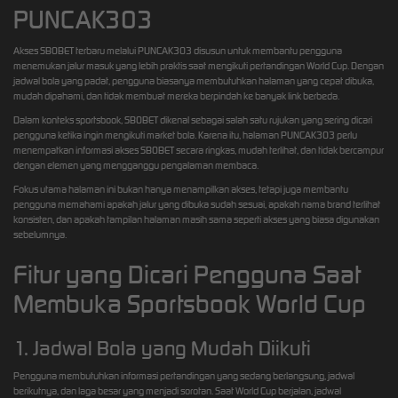
PUNCAK303
Akses SBOBET terbaru melalui PUNCAK303 disusun untuk membantu pengguna
menemukan jalur masuk yang lebih praktis saat mengikuti pertandingan World Cup. Dengan
jadwal bola yang padat, pengguna biasanya membutuhkan halaman yang cepat dibuka,
mudah dipahami, dan tidak membuat mereka berpindah ke banyak link berbeda.
Dalam konteks sportsbook, SBOBET dikenal sebagai salah satu rujukan yang sering dicari
pengguna ketika ingin mengikuti market bola. Karena itu, halaman PUNCAK303 perlu
menempatkan informasi akses SBOBET secara ringkas, mudah terlihat, dan tidak bercampur
dengan elemen yang mengganggu pengalaman membaca.
Fokus utama halaman ini bukan hanya menampilkan akses, tetapi juga membantu
pengguna memahami apakah jalur yang dibuka sudah sesuai, apakah nama brand terlihat
konsisten, dan apakah tampilan halaman masih sama seperti akses yang biasa digunakan
sebelumnya.
Fitur yang Dicari Pengguna Saat
Membuka Sportsbook World Cup
1. Jadwal Bola yang Mudah Diikuti
Pengguna membutuhkan informasi pertandingan yang sedang berlangsung, jadwal
berikutnya, dan laga besar yang menjadi sorotan. Saat World Cup berjalan, jadwal