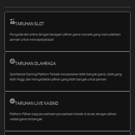
TARUHAN SLOT
Penyedia slot online dengan beragam pilihan game menarik yang memudahkan
pemain untuk mencapai jackpot
TARUHAN OLAHRAGA
Sportsbook Gaming Platform Terbaik menawarkan lebih banyak game, odds yang
lebih tinggi, dan menyediakan pilihan yang lebih banyak untuk pemain.
TARUHAN LIVE KASINO
Platform Pilihan bagi perusahaan-perusahaan terbaik di dunia, dengan pilihan
variasi game terbanyak