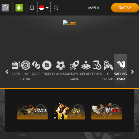
MASUK
DAFTAR
HOT
SLOTS
LIVE
RACE
TOGEL
OLAHRAGA
CRASH
ARCADE
POKER
E-
SABUNG
PROMOS
GAMES
CASINO
GAME
SPORTS
AYAM
i
i
i