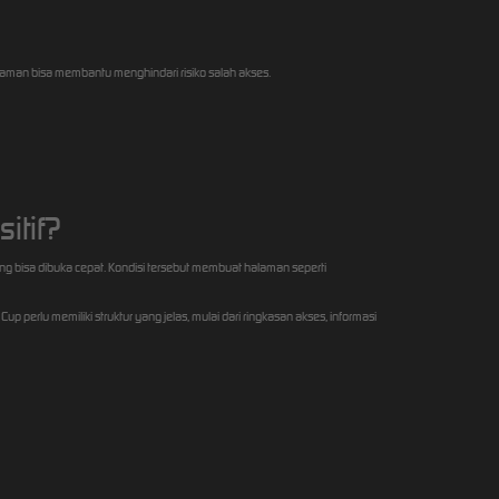
alaman bisa membantu menghindari risiko salah akses.
itif?
yang bisa dibuka cepat. Kondisi tersebut membuat halaman seperti
erlu memiliki struktur yang jelas, mulai dari ringkasan akses, informasi