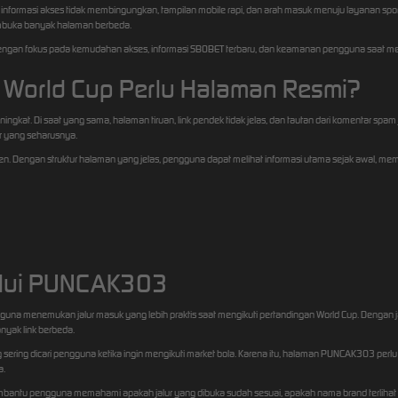
masi akses tidak membingungkan, tampilan mobile rapi, dan arah masuk menuju layanan sportsbook
mbuka banyak halaman berbeda.
engan fokus pada kemudahan akses, informasi SBOBET terbaru, dan keamanan pengguna saat menc
World Cup Perlu Halaman Resmi?
ngkat. Di saat yang sama, halaman tiruan, link pendek tidak jelas, dan tautan dari komentar spa
ur yang seharusnya.
n. Dengan struktur halaman yang jelas, pengguna dapat melihat informasi utama sejak awal, 
alui PUNCAK303
na menemukan jalur masuk yang lebih praktis saat mengikuti pertandingan World Cup. Denga
nyak link berbeda.
 sering dicari pengguna ketika ingin mengikuti market bola. Karena itu, halaman PUNCAK303 perl
a.
mbantu pengguna memahami apakah jalur yang dibuka sudah sesuai, apakah nama brand terlihat 