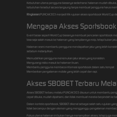
Kebutuhan utama pengguna biasanya sederhana: halaman mudah dibuka, infor
kebutuhan tersebut secara langsung tanpa membuat pengguna harus me
Ringkasan:
PUNCAK303 menjadi titik rujukan akses sportsbook World Cup d
Mengapa Akses Sportsbook 
Event besar seperti World Cup biasanya membuat pencarian sportsbook meni
bisa saja salah masuk ke halaman yang tampilannya mirip, tetapi bukan jal
Halaman resmi membantu pengguna mendapatkan jalur yang lebih konsiste
sebelum melanjutkan.
Memudahkan pengguna menemukan jalur akses yang konsisten.
Mengurangi risiko masuk ke halaman tiruan.
Membantu pengguna membaca informasi sportsbook dalam satu tempat.
Memberikan pengalaman mobile yang lebih cepat dan rapi.
Akses SBOBET Terbaru Mel
Akses SBOBET terbaru melalui PUNCAK303 disusun untuk membantu penggu
cepat dibuka, mudah dipahami, dan tidak membuat mereka berpindah ke ba
Dalam konteks sportsbook, SBOBET dikenal sebagai salah satu rujukan yang
tidak bercampur dengan elemen yang mengganggu pengalaman membac
Fokus utama halaman ini bukan hanya menampilkan akses, tetapi juga me