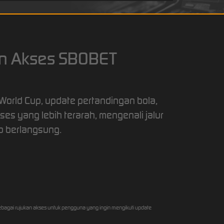
an Akses SBOBET
orld Cup, update pertandingan bola,
es yang lebih terarah, mengenali jalur
up berlangsung.
bagai rujukan akses untuk pengguna yang ingin mengikuti update