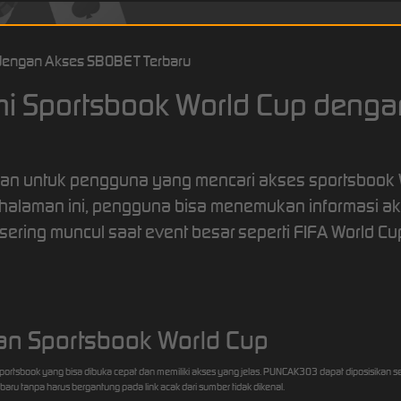
 dengan Akses SBOBET Terbaru
i Sportsbook World Cup deng
kan untuk pengguna yang mencari akses sportsbook W
 halaman ini, pengguna bisa menemukan informasi aks
g sering muncul saat event besar seperti FIFA World C
n Sportsbook World Cup
tsbook yang bisa dibuka cepat dan memiliki akses yang jelas. PUNCAK303 dapat diposisikan se
ru tanpa harus bergantung pada link acak dari sumber tidak dikenal.