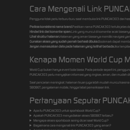
Cara Mengenali Link PUNC
Pengguna tidak perlu terburu-buru saat membuka link PUNCAK303 dari hasil
Periksa konsistensi nama brand.
Pastikan nama PUNCAK303 tertulis jelas da
Hindari link dari komentar spam.
Link yang muncul di komentar acak biasanya 
Lihat struktur halaman.
Halaman yang aman biasanya memiliki navigasi yang r
Gunakan akses yang sudah pernah berhasil dibuka.
Bookmark dapat membant
Jangan memasukkan data pada halaman yang terlihat berbeda.
Jika tampil
Kenapa Momen World Cup Me
World Cup bukan hanya event bola biasa. Pada periode seperti ini, pengguna
PUNCAK303 perlu menyajikan informasi yang ringkas, aman, dan mudah dive
Saat pencarian meningkat, halaman tiruan juga lebih mudah muncul karena b
SBOBET, pengalaman mobile, hingga tabel pemeriksaan link.
Pertanyaan Seputar PUNCA
Apa itu PUNCAK303 untuk sportsbook World Cup?
Apakah PUNCAK303 menyediakan akses SBOBET terbaru?
Mengapa akses sportsbook sering dicari saat World Cup?
Bagaimana cara mengenali link PUNCAK303 yang aman?