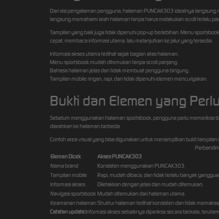
Dari sisi pengalaman pengguna, halaman PUNCAK303 idealnya langsung men
langsung memahami arah halaman tanpa harus melakukan scroll terlalu pa
Tampilan yang baik juga tidak dipenuhi pop-up berlebihan. Menu sportsb
cepat, membaca informasi utama, lalu melanjutkan ke jalur yang tersedia.
Informasi akses utama terlihat sejak bagian atas halaman.
Menu sportsbook mudah ditemukan tanpa scroll panjang.
Bahasa halaman jelas dan tidak membuat pengguna bingung.
Tampilan mobile ringan, rapi, dan tidak dipenuhi elemen mencurigakan.
Bukti dan Elemen yang Perl
Sebelum menggunakan halaman sportsbook, pengguna perlu memeriksa bebe
diarahkan ke halaman berbeda.
Contoh area visual yang bisa digunakan untuk menampilkan bukti tampilan
Perbandin
Elemen Dicek
Akses PUNCAK303
Nama brand
Konsisten menggunakan PUNCAK303.
Tampilan mobile
Rapi, mudah dibaca, dan tidak terlalu banyak ganggua
Informasi akses
Diletakkan dengan jelas dan mudah ditemukan.
Navigasi sportsbook
Mudah ditemukan dari halaman utama.
Keamanan halaman
Struktur halaman terlihat konsisten dan tidak mema
Catatan update:
Informasi akses sebaiknya diperiksa secara berkala, terutam