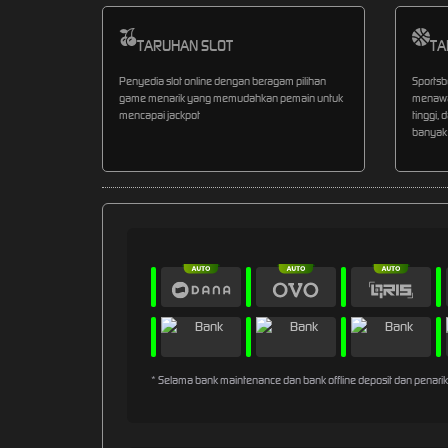
TARUHAN SLOT
TA
Penyedia slot online dengan beragam pilihan
Sportsb
game menarik yang memudahkan pemain untuk
menawar
mencapai jackpot
tinggi,
banyak 
* Selama bank maintenance dan bank offline deposit dan penarik