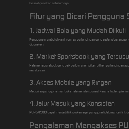
biasa digunakan sebelumnya.
Fitur yang Dicari Pengguna
1. Jadwal Bola yang Mudah Diikuti
Pengguna membutuhkan informasi pertandingan yang sedang berlangsung, ja
digunakan.
2. Market Sportsbook yang Tersus
Halaman sportsbook yang baik perlu menampilkan pilihan pertandingan sec
mereka cari.
3. Akses Mobile yang Ringan
Mayoritas pengguna membuka halaman dari ponsel. Karena itu, tampilan mobil
4. Jalur Masuk yang Konsisten
PUNCAK303 dapat menjadi titik rujukan agar pengguna tidak mencari link d
Pengalaman Mengakses PU