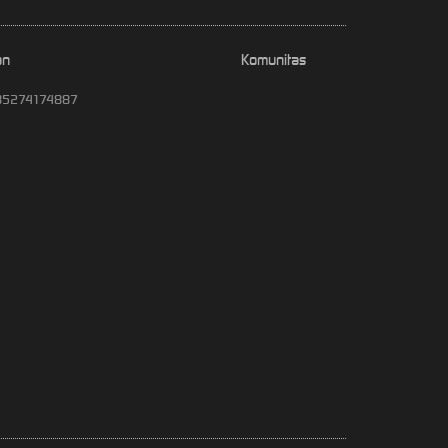
an
Komunitas
85274174887