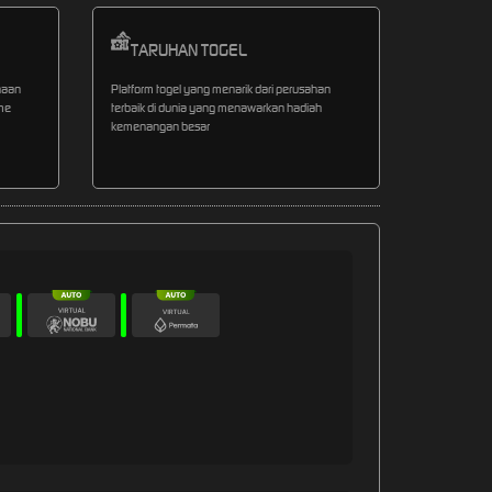
TARUHAN TOGEL
haan
Platform togel yang menarik dari perusahan
ame
terbaik di dunia yang menawarkan hadiah
kemenangan besar