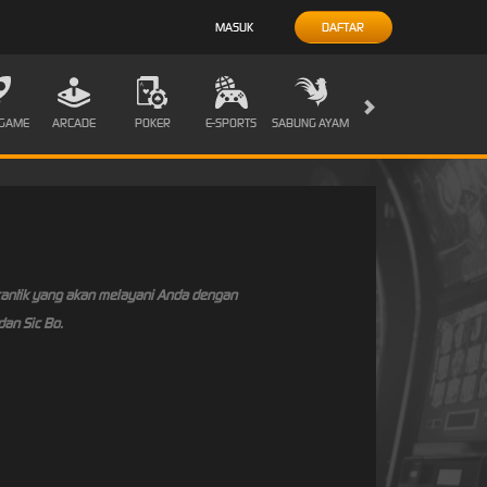
MASUK
DAFTAR
 GAME
ARCADE
POKER
E-SPORTS
SABUNG AYAM
PROMOSI
cantik yang akan melayani Anda dengan
an Sic Bo.