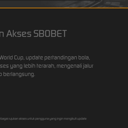
an Akses SBOBET
orld Cup, update pertandingan bola,
es yang lebih terarah, mengenali jalur
up berlangsung.
bagai rujukan akses untuk pengguna yang ingin mengikuti update