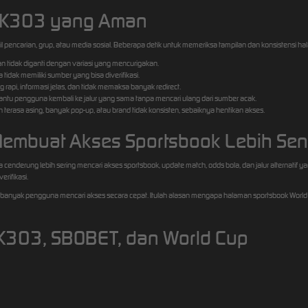
AK303 yang Aman
 pencarian, grup, atau media sosial. Beberapa detik untuk memeriksa tampilan dan konsistensi h
n tidak diganti dengan variasi yang mencurigakan.
tidak memiliki sumber yang bisa diverifikasi.
api, informasi jelas, dan tidak memaksa banyak redirect.
u pengguna kembali ke jalur yang sama tanpa mencari ulang dari sumber acak.
an terasa asing, banyak pop-up, atau brand tidak konsisten, sebaiknya hentikan akses.
mbuat Akses Sportsbook Lebih Sens
 cenderung lebih sering mencari akses sportsbook, update match, odds bola, dan jalur alternatif 
rifikasi.
anyak pengguna mencari akses secara cepat. Itulah alasan mengapa halaman sportsbook World Cup p
K303, SBOBET, dan World Cup