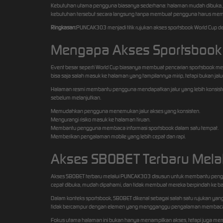
Kebutuhan utama pengguna biasanya sederhana: halaman mudah dibuka, infor
kebutuhan tersebut secara langsung tanpa membuat pengguna harus me
Ringkasan:
PUNCAK303 menjadi titik rujukan akses sportsbook World Cup d
Mengapa Akses Sportsbook 
Event besar seperti World Cup biasanya membuat pencarian sportsbook meni
bisa saja salah masuk ke halaman yang tampilannya mirip, tetapi bukan jal
Halaman resmi membantu pengguna mendapatkan jalur yang lebih konsiste
sebelum melanjutkan.
Memudahkan pengguna menemukan jalur akses yang konsisten.
Mengurangi risiko masuk ke halaman tiruan.
Membantu pengguna membaca informasi sportsbook dalam satu tempat.
Memberikan pengalaman mobile yang lebih cepat dan rapi.
Akses SBOBET Terbaru Mel
Akses SBOBET terbaru melalui PUNCAK303 disusun untuk membantu penggu
cepat dibuka, mudah dipahami, dan tidak membuat mereka berpindah ke ba
Dalam konteks sportsbook, SBOBET dikenal sebagai salah satu rujukan yang
tidak bercampur dengan elemen yang mengganggu pengalaman membac
Fokus utama halaman ini bukan hanya menampilkan akses, tetapi juga me