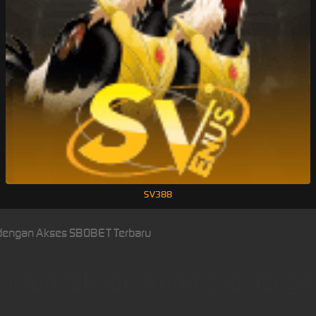
SV388
 dengan Akses SBOBET Terbaru
i Sportsbook World Cup deng