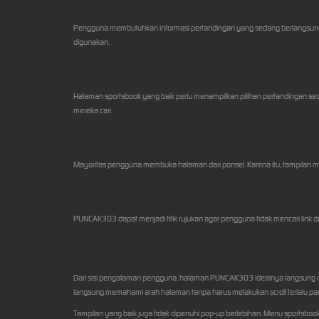
1. Jadwal Bola yang Mudah Diikuti
Pengguna membutuhkan informasi pertandingan yang sedang berlangsung, ja
digunakan.
2. Market Sportsbook yang Tersus
Halaman sportsbook yang baik perlu menampilkan pilihan pertandingan sec
mereka cari.
3. Akses Mobile yang Ringan
Mayoritas pengguna membuka halaman dari ponsel. Karena itu, tampilan mobil
4. Jalur Masuk yang Konsisten
PUNCAK303 dapat menjadi titik rujukan agar pengguna tidak mencari link 
Pengalaman Mengakses PU
Dari sisi pengalaman pengguna, halaman PUNCAK303 idealnya langsung me
langsung memahami arah halaman tanpa harus melakukan scroll terlalu pa
Tampilan yang baik juga tidak dipenuhi pop-up berlebihan. Menu sports