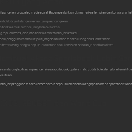
AK303 yang Aman
 pencarian, grup, atau media sosial. Beberapa detik untuk memeriksa tampilan dan konsistensi h
n tidak diganti dengan variasi yang mencurigakan.
tidak memiliki sumber yang bisa diverifikasi.
api, informasi jelas, dan tidak memaksa banyak redirect.
tu pengguna kembali ke jalur yang sama tanpa mencari ulang dari sumber acak.
an terasa asing, banyak pop-up, atau brand tidak konsisten, sebaiknya hentikan akses.
mbuat Akses Sportsbook Lebih Sens
 cenderung lebih sering mencari akses sportsbook, update match, odds bola, dan jalur alternatif 
rifikasi.
anyak pengguna mencari akses secara cepat. Itulah alasan mengapa halaman sportsbook World Cup p
K303, SBOBET, dan World Cup