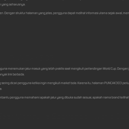
ur yang seharusnya.
n. Dengan struktur halaman yang jelas, pengguna dapat melihat informasi utama sejak awal, 
alui PUNCAK303
na menemukan jalur masuk yang lebih praktis saat mengikuti pertandingan World Cup. Denga
nyak link berbeda.
 sering dicari pengguna ketika ingin mengikuti market bola. Karena itu, halaman PUNCAK303 perl
a.
mbantu pengguna memahami apakah jalur yang dibuka sudah sesuai, apakah nama brand terlihat 
 Saat Membuka Sportsbook World Cu