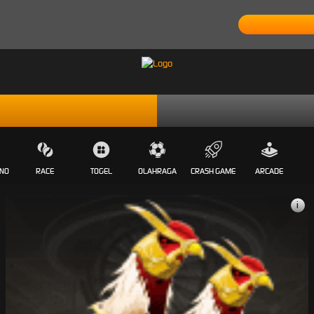
INO
RACE
TOGEL
OLAHRAGA
CRASH GAME
ARCADE
i