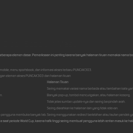
u Dicek Sebelum Masuk
rapa elemen dasar. Pemeriksaan ini penting karena banyak halaman tiruan memakai nama brand
 mobile, menu sportsbook, dan informasi akses terbaru PUNCAK303.
gan elemen akses PUNCAK303 dan halaman tiruan
Halaman Tiruan
Sering memakai variasi nama berbeda atau tambahan kata yang 
n.
Banyak pop-up, tombol mencurigakan, atau halaman kosong.
Tidak jelas sumber update-nya dan sering berpindah arah.
Sering diarahkan ke halaman lain yang tidak relevan.
ksa pengguna membuka banyak tab.
Sering menggunakan redirect berlebihan atau tautan pendek yang 
ma saat periode World Cup, karena trafik tinggi sering membuat pengguna lebih rentan masuk ke hal