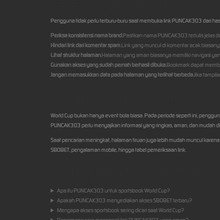
Cara Mengenali Link PUNC
Pengguna tidak perlu terburu-buru saat membuka link PUNCAK303 dari hasil
Periksa konsistensi nama brand.
Pastikan nama PUNCAK303 tertulis jelas da
Hindari link dari komentar spam.
Link yang muncul di komentar acak biasanya 
Lihat struktur halaman.
Halaman yang aman biasanya memiliki navigasi yang r
Gunakan akses yang sudah pernah berhasil dibuka.
Bookmark dapat memban
Jangan memasukkan data pada halaman yang terlihat berbeda.
Jika tampil
Kenapa Momen World Cup Me
World Cup bukan hanya event bola biasa. Pada periode seperti ini, pengguna
PUNCAK303 perlu menyajikan informasi yang ringkas, aman, dan mudah dive
Saat pencarian meningkat, halaman tiruan juga lebih mudah muncul karena b
SBOBET, pengalaman mobile, hingga tabel pemeriksaan link.
Pertanyaan Seputar PUNCA
Apa itu PUNCAK303 untuk sportsbook World Cup?
Apakah PUNCAK303 menyediakan akses SBOBET terbaru?
Mengapa akses sportsbook sering dicari saat World Cup?