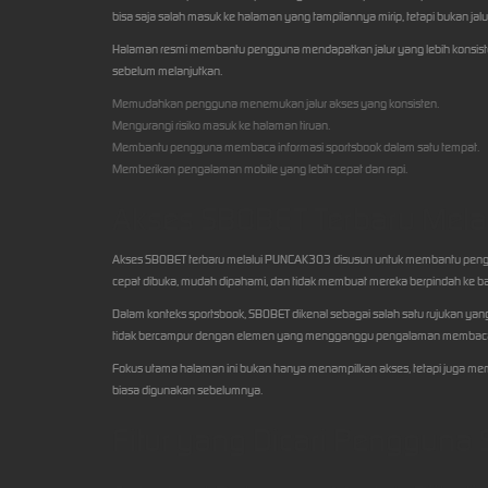
bisa saja salah masuk ke halaman yang tampilannya mirip, tetapi bukan jal
Halaman resmi membantu pengguna mendapatkan jalur yang lebih konsiste
sebelum melanjutkan.
Memudahkan pengguna menemukan jalur akses yang konsisten.
Mengurangi risiko masuk ke halaman tiruan.
Membantu pengguna membaca informasi sportsbook dalam satu tempat.
Memberikan pengalaman mobile yang lebih cepat dan rapi.
Akses SBOBET Terbaru Mel
Akses SBOBET terbaru melalui PUNCAK303 disusun untuk membantu penggu
cepat dibuka, mudah dipahami, dan tidak membuat mereka berpindah ke ba
Dalam konteks sportsbook, SBOBET dikenal sebagai salah satu rujukan yang
tidak bercampur dengan elemen yang mengganggu pengalaman membac
Fokus utama halaman ini bukan hanya menampilkan akses, tetapi juga me
biasa digunakan sebelumnya.
Fitur yang Dicari Pengguna