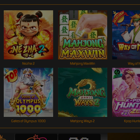
Nezha 2
Mahjong MaxWin
Way of N
Gates of Olympus 1000
Mahjong Ways 2
Kpop Hunte