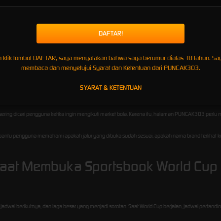
 Dengan struktur halaman yang jelas, pengguna dapat melihat informasi utama sejak awal, me
 klik tombol DAFTAR, saya menyatakan bahwa saya berumur diatas 18 tahun. Say
membaca dan menyetujui Syarat dan Ketentuan dari PUNCAK303.
lui PUNCAK303
SYARAT & KETENTUAN
a menemukan jalur masuk yang lebih praktis saat mengikuti pertandingan World Cup. Dengan 
ak link berbeda.
ering dicari pengguna ketika ingin mengikuti market bola. Karena itu, halaman PUNCAK303 perlu
antu pengguna memahami apakah jalur yang dibuka sudah sesuai, apakah nama brand terlihat ko
 Saat Membuka Sportsbook World Cup
wal berikutnya, dan laga besar yang menjadi sorotan. Saat World Cup berjalan, jadwal pertandi