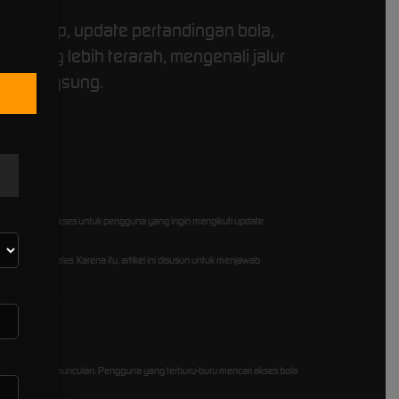
orld Cup, update pertandingan bola,
s yang lebih terarah, mengenali jalur
p berlangsung.
agai rujukan akses untuk pengguna yang ingin mengikuti update
terlihat jelas. Karena itu, artikel ini disusun untuk menjawab
i jalur resmi.
 juga sering bermunculan. Pengguna yang terburu-buru mencari akses bola