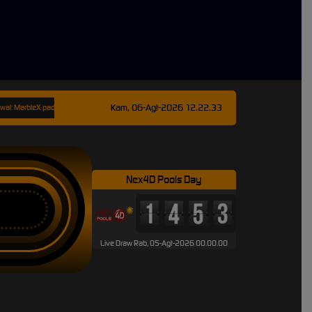
Kam, 06-Agt-2026 12.22.33
bleX pada 31-Jul-2026 dari 00.00.00 sampai 31-Jul-2027 00.00.00. Selama waktu ini, MarbleX 
Nex4D Pools Day
Live Draw Rab, 05-Agt-2026 00.00.00