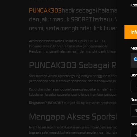
Kod
PUNCAK303
hadir sebagai halaman rujuk
dan jalur masuk SBOBET terbaru. Melalui 
resmi, serta menghindari link tiruan yang
In
Akses sportsbook World Cup melalui jalur PUNCAK303.
Informasi akses SBOBET terbaru untuk pengguna mobile.
Met
Panduan mengenali halaman resmi dan menghindari link tiruan.
PUNCAK303 Sebagai Rujukan
Ban
Saat momen World Cup berlangsung, banyak pengguna mencari halaman sport
pertandingan bola, membuka sportsbook, dan menemukan jalur SBOBET terbaru
Kebutuhan utama pengguna biasanya sederhana: halaman mudah dibuka, informa
kebutuhan tersebut secara langsung tanpa membuat pengguna harus mem
Nom
Ringkasan:
PUNCAK303 menjadi titik rujukan akses sportsbook World Cup de
Mengapa Akses Sportsbook 
Nam
Event besar seperti World Cup biasanya membuat pencarian sportsbook mening
bisa saja salah masuk ke halaman yang tampilannya mirip, tetapi bukan jalur