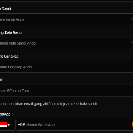
a Sandi
ngi Kata Sandi
a Lengkap
il
dengan Akses SBOBET Terbaru
akan masukkan email yang aktif untuk tujuan reset kata sandi
tsApp
i Sportsbook World Cup denga
+62