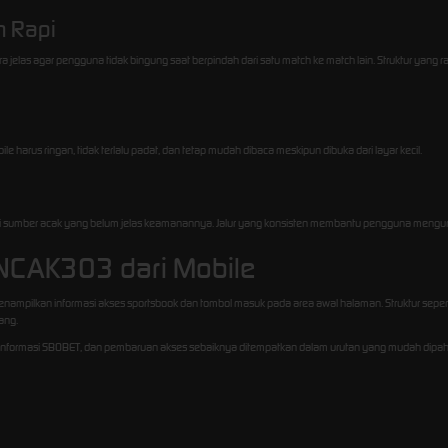
n Rapi
a jelas agar pengguna tidak bingung saat berpindah dari satu match ke match lain. Struktur y
harus ringan, tidak terlalu padat, dan tetap mudah dibaca meskipun dibuka dari layar kecil.
ri sumber acak yang belum jelas keamanannya. Jalur yang konsisten membantu pengguna mengurangi
CAK303 dari Mobile
mpilkan informasi akses sportsbook dan tombol masuk pada area awal halaman. Struktur sepert
ang.
ok, informasi SBOBET, dan pembaruan akses sebaiknya ditempatkan dalam urutan yang mudah dip