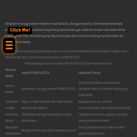
Bukti dan Elemen yang Perlu
Dicek Sebelum Masuk
Sebelum menggunakan halaman sportsbook, pengguna perlu memeriksa beberapa
elemen dasar. Pemeriksaan ini penting karena banyak halaman tiruan memakai nama
Click Me!
brand yang mirip, tampilan yang dibuat serupa, atau tombol akses yang diarahkan ke
halaman berbeda.
Contoh area visual yang bisa digunakan untuk menampilkan bukti tampilan mobile, menu
sportsbook, dan informasi akses terbaru PUNCAK303.
Perbandingan elemen akses PUNCAK303 dan halaman tiruan
Elemen
Akses PUNCAK303
Halaman Tiruan
Dicek
Sering memakai variasi nama
Nama
Konsisten menggunakan PUNCAK303.
berbeda atau tambahan kata yang
brand
tidak jelas.
Tampilan
Rapi, mudah dibaca, dan tidak terlalu
Banyak pop-up, tombol
mobile
banyak gangguan.
mencurigakan, atau halaman kosong.
Informasi
Diletakkan dengan jelas dan mudah
Tidak jelas sumber update-nya dan
akses
ditemukan.
sering berpindah arah.
Navigasi
Sering diarahkan ke halaman lain
Mudah ditemukan dari halaman utama.
sportsbook
yang tidak relevan.