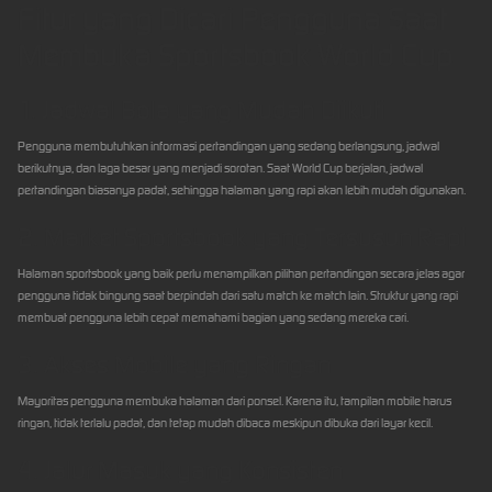
Fitur yang Dicari Pengguna Saat
Membuka Sportsbook World Cup
1. Jadwal Bola yang Mudah Diikuti
Pengguna membutuhkan informasi pertandingan yang sedang berlangsung, jadwal
berikutnya, dan laga besar yang menjadi sorotan. Saat World Cup berjalan, jadwal
pertandingan biasanya padat, sehingga halaman yang rapi akan lebih mudah digunakan.
2. Market Sportsbook yang Tersusun Rapi
Halaman sportsbook yang baik perlu menampilkan pilihan pertandingan secara jelas agar
pengguna tidak bingung saat berpindah dari satu match ke match lain. Struktur yang rapi
membuat pengguna lebih cepat memahami bagian yang sedang mereka cari.
3. Akses Mobile yang Ringan
Mayoritas pengguna membuka halaman dari ponsel. Karena itu, tampilan mobile harus
ringan, tidak terlalu padat, dan tetap mudah dibaca meskipun dibuka dari layar kecil.
4. Jalur Masuk yang Konsisten