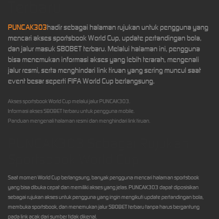
Terbaru
PUNCAK303
hadir sebagai halaman rujukan untuk pengguna yang
mencari akses sportsbook World Cup, update pertandingan bola,
dan jalur masuk SBOBET terbaru. Melalui halaman ini, pengguna
bisa menemukan informasi akses yang lebih terarah, mengenali
jalur resmi, serta menghindari link tiruan yang sering muncul saat
event besar seperti FIFA World Cup berlangsung.
Akses sportsbook World Cup melalui jalur PUNCAK303.
Informasi akses SBOBET terbaru untuk pengguna mobile.
Panduan mengenali halaman resmi dan menghindari link tiruan.
PUNCAK303 Sebagai Rujukan
Sportsbook World Cup
Saat momen World Cup berlangsung, banyak pengguna mencari halaman sportsbook
yang bisa dibuka cepat dan memiliki akses yang jelas. PUNCAK303 dapat diposisikan
sebagai rujukan akses untuk pengguna yang ingin mengikuti update pertandingan bola,
membuka sportsbook, dan menemukan jalur SBOBET terbaru tanpa harus bergantung
pada link acak dari sumber tidak dikenal.