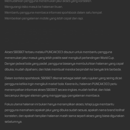
Memudahkan pengguna menemukan jalur akses yang konsisten.
Mengurangi risiko masuk ke halaman tiruan.
Membantu pengguna membaca informasi sportsbook dalam satu tempat.
Memberikan pengalaman mobile yang lebih cepat dan rapi.
Akses SBOBET Terbaru Melalui
PUNCAK303
Akses SBOBET terbaru melalui PUNCAK303 disusun untuk membantu pengguna
menemukan jalur masuk yang lebih praktis saat mengikuti pertandingan World Cup.
Dengan jadwal bola yang padat, pengguna biasanya membutuhkan halaman yang cepat
dibuka, mudah dipahami, dan tidak membuat mereka berpindah ke banyak link berbeda.
Dalam konteks sportsbook, SBOBET dikenal sebagai salah satu rujukan yang sering dicari
pengguna ketika ingin mengikuti market bola. Karena itu, halaman PUNCAK303 perlu
menempatkan informasi akses SBOBET secara ringkas, mudah terlihat, dan tidak
bercampur dengan elemen yang mengganggu pengalaman membaca.
Fokus utama halaman ini bukan hanya menampilkan akses, tetapi juga membantu
pengguna memahami apakah jalur yang dibuka sudah sesuai, apakah nama brand terlihat
konsisten, dan apakah tampilan halaman masih sama seperti akses yang biasa digunakan
sebelumnya.