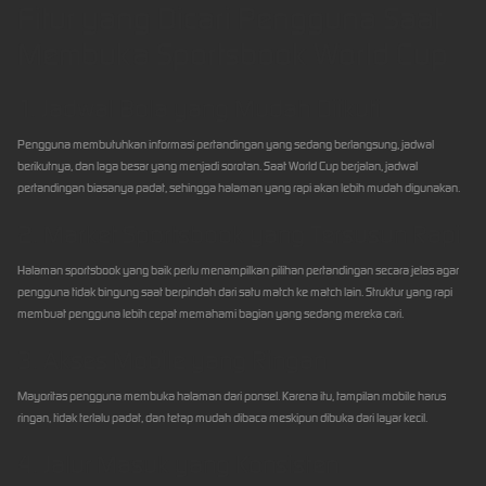
Fitur yang Dicari Pengguna Saat
Membuka Sportsbook World Cup
1. Jadwal Bola yang Mudah Diikuti
Pengguna membutuhkan informasi pertandingan yang sedang berlangsung, jadwal
berikutnya, dan laga besar yang menjadi sorotan. Saat World Cup berjalan, jadwal
pertandingan biasanya padat, sehingga halaman yang rapi akan lebih mudah digunakan.
2. Market Sportsbook yang Tersusun Rapi
Halaman sportsbook yang baik perlu menampilkan pilihan pertandingan secara jelas agar
pengguna tidak bingung saat berpindah dari satu match ke match lain. Struktur yang rapi
membuat pengguna lebih cepat memahami bagian yang sedang mereka cari.
3. Akses Mobile yang Ringan
Mayoritas pengguna membuka halaman dari ponsel. Karena itu, tampilan mobile harus
ringan, tidak terlalu padat, dan tetap mudah dibaca meskipun dibuka dari layar kecil.
4. Jalur Masuk yang Konsisten