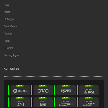
Race
Togel
Olahraga
Crash Game
Arcade
Poker
E-Sports
Sabung Ayam
Komunitas