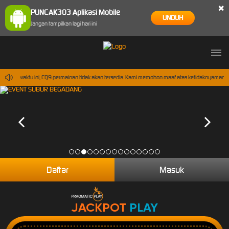
×
PUNCAK303 Aplikasi Mobile
UNDUH
Jangan tampilkan lagi hari ini
ama waktu ini, CQ9 permainan tidak akan tersedia. Kami memohon maaf atas ketidaknyamanan ya
Daftar
Masuk
JACKPOT
PLAY